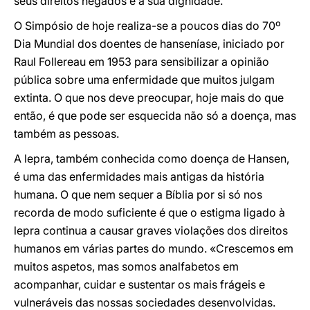
seus direitos negados e a sua dignidade.
O Simpósio de hoje realiza-se a poucos dias do 70º
Dia Mundial dos doentes de hanseníase, iniciado por
Raul Follereau em 1953 para sensibilizar a opinião
pública sobre uma enfermidade que muitos julgam
extinta. O que nos deve preocupar, hoje mais do que
então, é que pode ser esquecida não só a doença, mas
também as pessoas.
A lepra, também conhecida como doença de Hansen,
é uma das enfermidades mais antigas da história
humana. O que nem sequer a Bíblia por si só nos
recorda de modo suficiente é que o estigma ligado à
lepra continua a causar graves violações dos direitos
humanos em várias partes do mundo. «Crescemos em
muitos aspetos, mas somos analfabetos em
acompanhar, cuidar e sustentar os mais frágeis e
vulneráveis das nossas sociedades desenvolvidas.