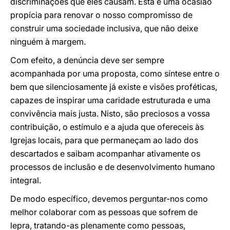
discriminações que eles causam. Esta é uma ocasião
propícia para renovar o nosso compromisso de
construir uma sociedade inclusiva, que não deixe
ninguém à margem.
Com efeito, a denúncia deve ser sempre
acompanhada por uma proposta, como síntese entre o
bem que silenciosamente já existe e visões proféticas,
capazes de inspirar uma caridade estruturada e uma
convivência mais justa. Nisto, são preciosos a vossa
contribuição, o estímulo e a ajuda que ofereceis às
Igrejas locais, para que permaneçam ao lado dos
descartados e saibam acompanhar ativamente os
processos de inclusão e de desenvolvimento humano
integral.
De modo específico, devemos perguntar-nos como
melhor colaborar com as pessoas que sofrem de
lepra, tratando-as plenamente como pessoas,