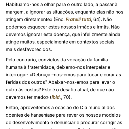
Habituamo-nos a olhar para o outro lado, a passar à
margem, a ignorar as situações, enquanto elas não nos
atingem diretamente» (Enc.
Fratelli tutti
, 64). Não
podemos esquecer estes nossos irmãos e irmãs. Não
devemos ignorar esta doença, que infelizmente ainda
atinge muitos, especialmente em contextos sociais
mais desfavorecidos.
Pelo contrário, convictos da vocação da família
humana à fraternidade, deixemo-nos interpelar e
interrogar: «Debruçar-nos-emos para tocar e curar as
feridas dos outros? Abaixar-nos-emos para levar o
outro às costas? Este é o desafio atual, de que não
devemos ter medo» (
ibid.
, 70).
Então, aproveitemos a ocasião do Dia mundial dos
doentes de hanseníase para rever os nossos modelos
de desenvolvimento e denunciar e procurar corrigir as