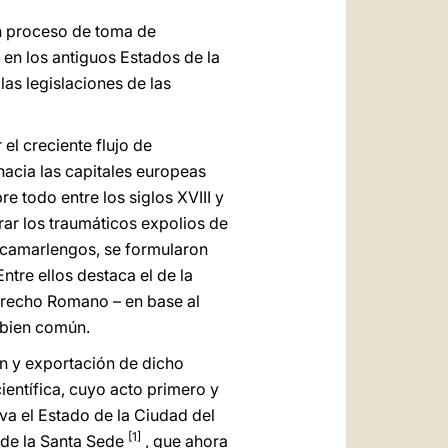
un proceso de toma de
 en los antiguos Estados de la
 las legislaciones de las
el creciente flujo de
acia las capitales europeas
e todo entre los siglos XVIII y
rar los traumáticos expolios de
s camarlengos, se formularon
ntre ellos destaca el de la
erecho Romano – en base al
l bien común.
ón y exportación de dicho
ientífica, cuyo acto primero y
va el Estado de la Ciudad del
[1]
y de la Santa Sede
, que ahora