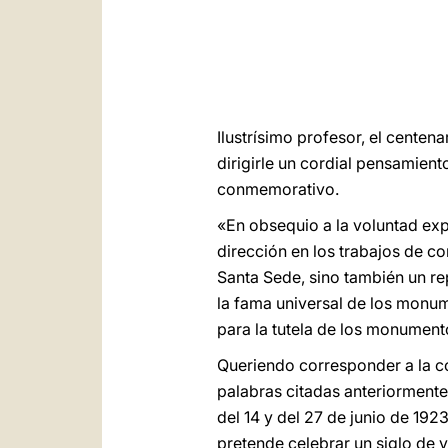
Ilustrísimo profesor, el centen
dirigirle un cordial pensamient
conmemorativo.
«En obsequio a la voluntad ex
dirección en los trabajos de c
Santa Sede, sino también un re
la fama universal de los monum
para la tutela de los monumento
Queriendo corresponder a la co
palabras citadas anteriormente
del 14 y del 27 de junio de 1923
pretende celebrar un siglo de v