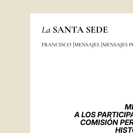
La
SANTA SEDE
FRANCISCO
MENSAJES
MENSAJES P
M
A LOS PARTICI
COMISIÓN PE
HIST