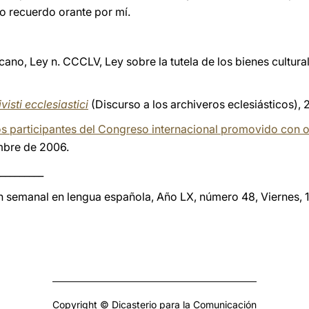
o recuerdo orante por mí.
ano, Ley n. CCCLV, Ley sobre la tutela de los bienes culturale
visti ecclesiastici
(Discurso a los archiveros eclesiásticos),
os participantes del Congreso internacional promovido con o
embre de 2006.
_________
ón semanal en lengua española, Año LX, número 48, Viernes, 
Copyright © Dicasterio para la Comunicación