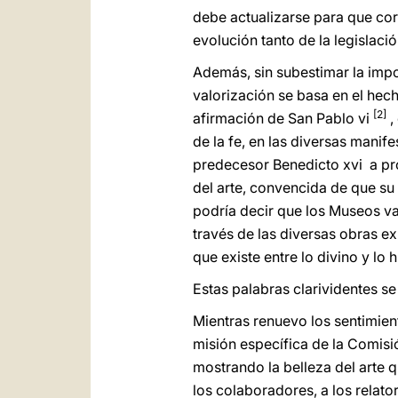
debe actualizarse para que cor
evolución tanto de la legislaci
Además, sin subestimar la impor
valorización se basa en el hech
[2]
afirmación de San Pablo vi
,
de la fe, en las diversas manif
predecesor Benedicto xvi a pr
del arte, convencida de que su 
podría decir que los Museos va
través de las diversas obras ex
que existe entre lo divino y lo
Estas palabras clarividentes se
Mientras renuevo los sentimien
misión específica de la Comisi
mostrando la belleza del arte q
los colaboradores, a los relato