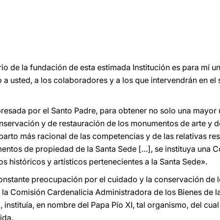
ario de la fundación de esta estimada Institución es para mí u
o a usted, a los colaboradores y a los que intervendrán en el 
presada por el Santo Padre, para obtener no solo una mayor 
onservación y de restauración de los monumentos de arte y de
parto más racional de las competencias y de las relativas r
entos de propiedad de la Santa Sede […], se instituya una C
s históricos y artísticos pertenecientes a la Santa Sede».
nstante preocupación por el cuidado y la conservación de lo
 la Comisión Cardenalicia Administradora de los Bienes de l
, instituía, en nombre del Papa Pío XI, tal organismo, del cua
ida.