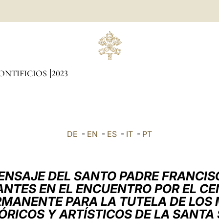
ONTIFICIOS
2023
DE
-
EN
-
ES
-
IT
-
PT
ENSAJE DEL SANTO PADRE FRANCIS
PANTES EN EL ENCUENTRO POR EL CE
RMANENTE PARA LA TUTELA DE LO
ÓRICOS Y ARTÍSTICOS DE LA SANTA