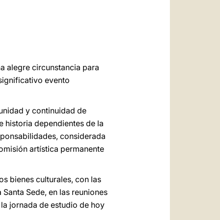
العربيّة
中文
LATINE
na alegre circunstancia para
significativo evento
unidad y continuidad de
 historia dependientes de la
esponsabilidades, considerada
omisión artística permanente
s bienes culturales, con las
a Santa Sede, en las reuniones
l la jornada de estudio de hoy