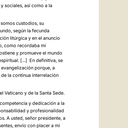
y sociales, así como a la
e somos custodios, su
mundo, según la fecunda
cción litúrgica y en el anuncio
anto, como recordaba mi
sostiene y promueve el mundo
ritual. [...] En definitiva, se
e evangelización porque, a
 de la continua interrelación
el Vaticano y de la Santa Sede.
 competencia y dedicación a la
ponsabilidad y profesionalidad
s. A usted, señor presidente, a
sentes, envío con placer a mi