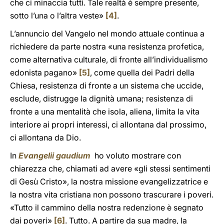
che ci minaccia tutti. Tale realtà è sempre presente,
sotto l’una o l’altra veste»
[4]
.
L’annuncio del Vangelo nel mondo attuale continua a
richiedere da parte nostra «una resistenza profetica,
come alternativa culturale, di fronte all’individualismo
edonista pagano»
[5]
, come quella dei Padri della
Chiesa, resistenza di fronte a un sistema che uccide,
esclude, distrugge la dignità umana; resistenza di
fronte a una mentalità che isola, aliena, limita la vita
interiore ai propri interessi, ci allontana dal prossimo,
ci allontana da Dio.
In
Evangelii gaudium
ho voluto mostrare con
chiarezza che, chiamati ad avere «gli stessi sentimenti
di Gesù Cristo», la nostra missione evangelizzatrice e
la nostra vita cristiana non possono trascurare i poveri.
«Tutto il cammino della nostra redenzione è segnato
dai poveri»
[6]
. Tutto. A partire da sua madre, la