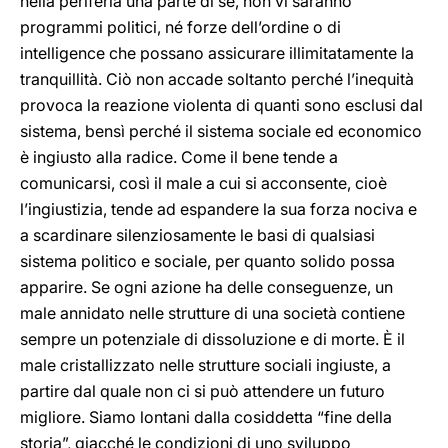
nella periferia una parte di sé, non vi saranno
programmi politici, né forze dell’ordine o di
intelligence che possano assicurare illimitatamente la
tranquillità. Ciò non accade soltanto perché l’inequità
provoca la reazione violenta di quanti sono esclusi dal
sistema, bensì perché il sistema sociale ed economico
è ingiusto alla radice. Come il bene tende a
comunicarsi, così il male a cui si acconsente, cioè
l’ingiustizia, tende ad espandere la sua forza nociva e
a scardinare silenziosamente le basi di qualsiasi
sistema politico e sociale, per quanto solido possa
apparire. Se ogni azione ha delle conseguenze, un
male annidato nelle strutture di una società contiene
sempre un potenziale di dissoluzione e di morte. È il
male cristallizzato nelle strutture sociali ingiuste, a
partire dal quale non ci si può attendere un futuro
migliore. Siamo lontani dalla cosiddetta “fine della
storia”, giacché le condizioni di uno sviluppo