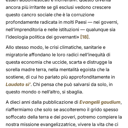
ancora più irritante se gli esclusi vedono crescere
questo cancro sociale che è la corruzione
profondamente radicata in molti Paesi — nei governi,
nell’imprenditoria e nelle istituzioni — qualunque sia
l’ideologia politica dei governanti»
[18]
.
Allo stesso modo, le crisi climatiche, sanitarie e
migratorie affondano le loro radici nell’inequità di
questa economia che uccide, scarta e distrugge la
sorella madre terra, nella mentalità egoista che la
sostiene, di cui ho parlato più approfonditamente in
Laudato si’
. Chi pensa che può salvarsi da solo, in
questo mondo o nell’altro, si sbaglia.
A dieci anni dalla pubblicazione di
Evangelii gaudium
,
riaffermiamo che solo se ascolteremo il grido spesso
soffocato della terra e dei poveri, potremo compiere la
nostra missione evangelizzatrice, vivere la vita che ci