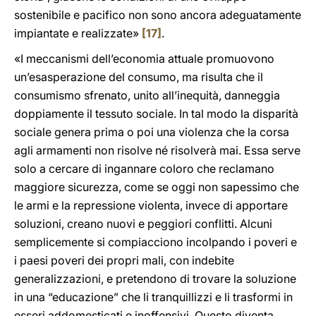
sostenibile e pacifico non sono ancora adeguatamente
impiantate e realizzate»
[17]
.
«I meccanismi dell’economia attuale promuovono
un’esasperazione del consumo, ma risulta che il
consumismo sfrenato, unito all’inequità, danneggia
doppiamente il tessuto sociale. In tal modo la disparità
sociale genera prima o poi una violenza che la corsa
agli armamenti non risolve né risolverà mai. Essa serve
solo a cercare di ingannare coloro che reclamano
maggiore sicurezza, come se oggi non sapessimo che
le armi e la repressione violenta, invece di apportare
soluzioni, creano nuovi e peggiori conflitti. Alcuni
semplicemente si compiacciono incolpando i poveri e
i paesi poveri dei propri mali, con indebite
generalizzazioni, e pretendono di trovare la soluzione
in una “educazione” che li tranquillizzi e li trasformi in
esseri addomesticati e inoffensivi. Questo diventa