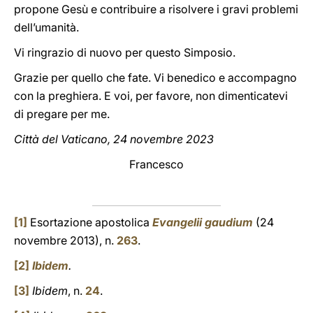
propone Gesù e contribuire a risolvere i gravi problemi
dell’umanità.
Vi ringrazio di nuovo per questo Simposio.
Grazie per quello che fate. Vi benedico e accompagno
con la preghiera. E voi, per favore, non dimenticatevi
di pregare per me.
Città del Vaticano, 24 novembre 2023
Francesco
[1]
Esortazione apostolica
Evangelii gaudium
(24
novembre 2013), n.
263
.
[2]
Ibidem
.
[3]
Ibidem
, n.
24
.