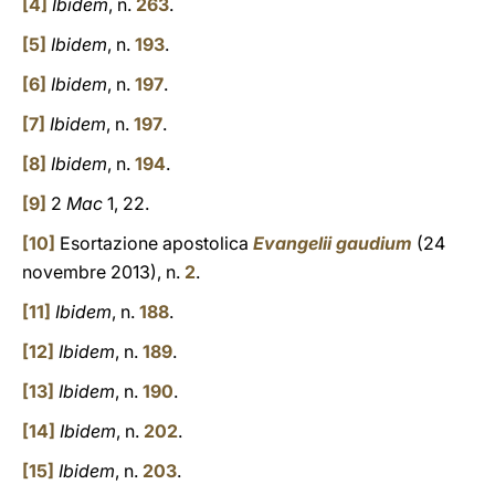
[4]
Ibidem
, n.
263
.
[5]
Ibidem
, n.
193
.
[6]
Ibidem
, n.
197
.
[7]
Ibidem
, n.
197
.
[8]
Ibidem
, n.
194
.
[9]
2
Mac
1, 22.
[10]
Esortazione apostolica
Evangelii gaudium
(24
novembre 2013), n.
2
.
[11]
Ibidem
, n.
188
.
[12]
Ibidem
, n.
189
.
[13]
Ibidem
, n.
190
.
[14]
Ibidem
, n.
202
.
[15]
Ibidem
, n.
203
.