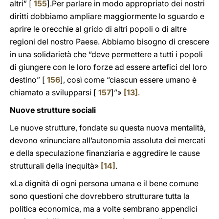
altri” [
155
].Per parlare in modo appropriato dei nostri
diritti dobbiamo ampliare maggiormente lo sguardo e
aprire le orecchie al grido di altri popoli o di altre
regioni del nostro Paese. Abbiamo bisogno di crescere
in una solidarietà che “deve permettere a tutti i popoli
di giungere con le loro forze ad essere artefici del loro
destino” [
156
], così come “ciascun essere umano è
chiamato a svilupparsi [
157
]”»
[13]
.
Nuove strutture sociali
Le nuove strutture, fondate su questa nuova mentalità,
devono «rinunciare all’autonomia assoluta dei mercati
e della speculazione finanziaria e aggredire le cause
strutturali della inequità»
[14]
.
«La dignità di ogni persona umana e il bene comune
sono questioni che dovrebbero strutturare tutta la
politica economica, ma a volte sembrano appendici