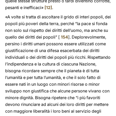
quelle stesse strutture presto o tardi diventino corrotte,
pesanti e inefficaci»
[12]
.
«A volte si tratta di ascoltare il grido di interi popoli, dei
popoli più poveri della terra, perché “la pace si fonda
non solo sul rispetto dei diritti dell’uomo, ma anche su
quello dei diritti dei popoli” [
154
]. Deplorevolmente,
persino i diritti umani possono essere utilizzati come
giustificazione di una difesa esacerbata dei diritti
individuali o dei diritti dei popoli più ricchi. Rispettando
l’indipendenza e la cultura di ciascuna Nazione,
bisogna ricordare sempre che il pianeta è di tutta
l’umanità e per tutta l’umanità, e che il solo fatto di
essere nati in un luogo con minori risorse o minor
sviluppo non giustifica che alcune persone vivano con
minore dignità. Bisogna ripetere che “i più favoriti
devono rinunciare ad alcuni dei loro diritti per mettere
con maggiore liberalità i loro beni al servizio degli