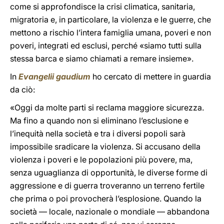
come si approfondisce la crisi climatica, sanitaria,
migratoria e, in particolare, la violenza e le guerre, che
mettono a rischio l’intera famiglia umana, poveri e non
poveri, integrati ed esclusi, perché «siamo tutti sulla
stessa barca e siamo chiamati a remare insieme».
In
Evangelii gaudium
ho cercato di mettere in guardia
da ciò:
«Oggi da molte parti si reclama maggiore sicurezza.
Ma fino a quando non si eliminano l’esclusione e
l’inequità nella società e tra i diversi popoli sarà
impossibile sradicare la violenza. Si accusano della
violenza i poveri e le popolazioni più povere, ma,
senza uguaglianza di opportunità, le diverse forme di
aggressione e di guerra troveranno un terreno fertile
che prima o poi provocherà l’esplosione. Quando la
società — locale, nazionale o mondiale — abbandona