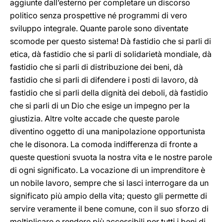
aggiunte dall’esterno per completare un discorso
politico senza prospettive né programmi di vero
sviluppo integrale. Quante parole sono diventate
scomode per questo sistema! Dà fastidio che si parli di
etica, dà fastidio che si parli di solidarietà mondiale, dà
fastidio che si parli di distribuzione dei beni, dà
fastidio che si parli di difendere i posti di lavoro, dà
fastidio che si parli della dignità dei deboli, dà fastidio
che si parli di un Dio che esige un impegno per la
giustizia. Altre volte accade che queste parole
diventino oggetto di una manipolazione opportunista
che le disonora. La comoda indifferenza di fronte a
queste questioni svuota la nostra vita e le nostre parole
di ogni significato. La vocazione di un imprenditore è
un nobile lavoro, sempre che si lasci interrogare da un
significato più ampio della vita; questo gli permette di
servire veramente il bene comune, con il suo sforzo di
moltiplicare e rendere più accessibili per tutti i beni di