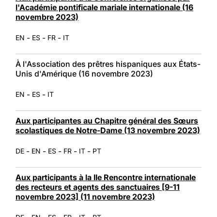
l'Académie pontificale mariale internationale (16
novembre 2023)
-
-
-
EN
ES
FR
IT
À l'Association des prêtres hispaniques aux États-
Unis d'Amérique (16 novembre 2023)
-
-
EN
ES
IT
Aux participantes au Chapitre général des Sœurs
scolastiques de Notre-Dame (13 novembre 2023)
-
-
-
-
-
DE
EN
ES
FR
IT
PT
Aux participants à la IIe Rencontre internationale
des recteurs et agents des sanctuaires [9-11
novembre 2023] (11 novembre 2023)