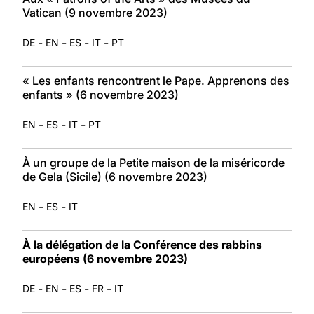
Vatican (9 novembre 2023)
-
-
-
-
DE
EN
ES
IT
PT
« Les enfants rencontrent le Pape. Apprenons des
enfants » (6 novembre 2023)
-
-
-
EN
ES
IT
PT
À un groupe de la Petite maison de la miséricorde
de Gela (Sicile) (6 novembre 2023)
-
-
EN
ES
IT
À la délégation de la Conférence des rabbins
européens (6 novembre 2023)
-
-
-
-
DE
EN
ES
FR
IT