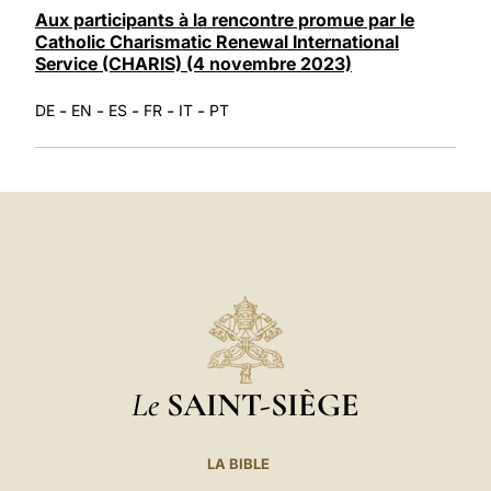
Aux participants à la rencontre promue par le
Catholic Charismatic Renewal International
Service (CHARIS) (4 novembre 2023)
-
-
-
-
-
DE
EN
ES
FR
IT
PT
Le
SAINT-SIÈGE
LA BIBLE