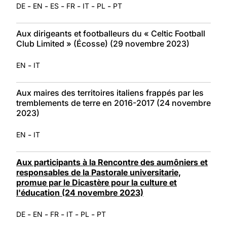
-
-
-
-
-
-
DE
EN
ES
FR
IT
PL
PT
Aux dirigeants et footballeurs du « Celtic Football
Club Limited » (Écosse) (29 novembre 2023)
-
EN
IT
Aux maires des territoires italiens frappés par les
tremblements de terre en 2016-2017 (24 novembre
2023)
-
EN
IT
Aux participants à la Rencontre des aumôniers et
responsables de la Pastorale universitarie,
promue par le Dicastère pour la culture et
l'éducation (24 novembre 2023)
-
-
-
-
-
DE
EN
FR
IT
PL
PT