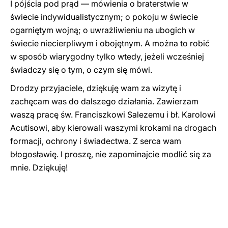
I pójścia pod prąd — mówienia o braterstwie w
świecie indywidualistycznym; o pokoju w świecie
ogarniętym wojną; o uwrażliwieniu na ubogich w
świecie niecierpliwym i obojętnym. A można to robić
w sposób wiarygodny tylko wtedy, jeżeli wcześniej
świadczy się o tym, o czym się mówi.
Drodzy przyjaciele, dziękuję wam za wizytę i
zachęcam was do dalszego działania. Zawierzam
waszą pracę św. Franciszkowi Salezemu i bł. Karolowi
Acutisowi, aby kierowali waszymi krokami na drogach
formacji, ochrony i świadectwa. Z serca wam
błogosławię. I proszę, nie zapominajcie modlić się za
mnie. Dziękuję!