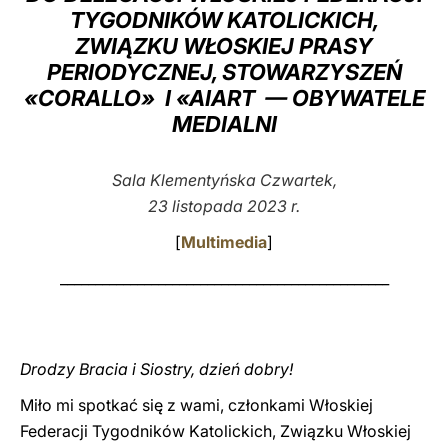
TYGODNIKÓW KATOLICKICH,
LATINE
ZWIĄZKU WŁOSKIEJ PRASY
PERIODYCZNEJ, STOWARZYSZEŃ
«CORALLO» I «AIART — OBYWATELE
MEDIALNI
Sala Klementyńska Czwartek,
23 listopada 2023 r.
[
Multimedia
]
_______________________________________________
Drodzy Bracia i Siostry, dzień dobry!
Miło mi spotkać się z wami, członkami Włoskiej
Federacji Tygodników Katolickich, Związku Włoskiej