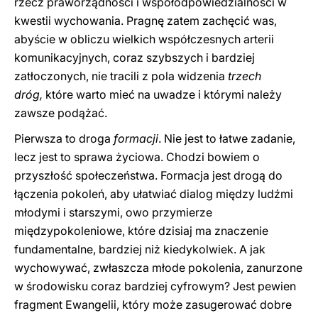
rzecz praworządności i współodpowiedzialności w
kwestii wychowania. Pragnę zatem zachęcić was,
abyście w obliczu wielkich współczesnych arterii
komunikacyjnych, coraz szybszych i bardziej
zatłoczonych, nie tracili z pola widzenia
trzech
dróg,
które warto mieć na uwadze i którymi należy
zawsze podążać.
Pierwsza to droga
formacji
. Nie jest to łatwe zadanie,
lecz jest to sprawa życiowa. Chodzi bowiem o
przyszłość społeczeństwa. Formacja jest drogą do
łączenia pokoleń, aby ułatwiać dialog między ludźmi
młodymi i starszymi, owo przymierze
międzypokoleniowe, które dzisiaj ma znaczenie
fundamentalne, bardziej niż kiedykolwiek. A jak
wychowywać, zwłaszcza młode pokolenia, zanurzone
w środowisku coraz bardziej cyfrowym? Jest pewien
fragment Ewangelii, który może zasugerować dobre