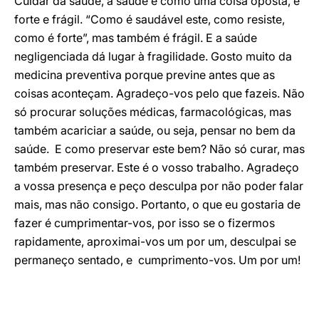
Cuidar da saúde, a saúde é como uma coisa oposta, é
forte e frágil. “Como é saudável este, como resiste,
como é forte”, mas também é frágil. E a saúde
negligenciada dá lugar à fragilidade. Gosto muito da
medicina preventiva porque previne antes que as
coisas aconteçam. Agradeço-vos pelo que fazeis. Não
só procurar soluções médicas, farmacológicas, mas
também acariciar a saúde, ou seja, pensar no bem da
saúde. E como preservar este bem? Não só curar, mas
também preservar. Este é o vosso trabalho. Agradeço
a vossa presença e peço desculpa por não poder falar
mais, mas não consigo. Portanto, o que eu gostaria de
fazer é cumprimentar-vos, por isso se o fizermos
rapidamente, aproximai-vos um por um, desculpai se
permaneço sentado, e cumprimento-vos. Um por um!