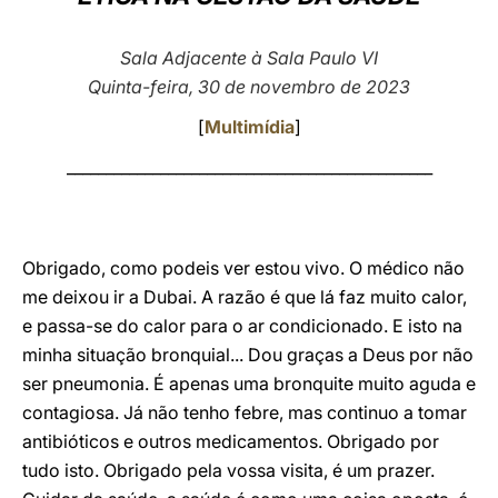
LATINE
Sala Adjacente à Sala Paulo VI
Quinta-feira, 30 de novembro de 2023
[
Multimídia
]
_______________________________________________
Obrigado, como podeis ver estou vivo. O médico não
me deixou ir a Dubai. A razão é que lá faz muito calor,
e passa-se do calor para o ar condicionado. E isto na
minha situação bronquial... Dou graças a Deus por não
ser pneumonia. É apenas uma bronquite muito aguda e
contagiosa. Já não tenho febre, mas continuo a tomar
antibióticos e outros medicamentos. Obrigado por
tudo isto. Obrigado pela vossa visita, é um prazer.