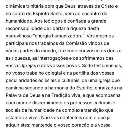
dinâmica trinitária com que Deus, através de Cristo e
no sopro do Espírito Santo, vem ao encontro da
humanidade. Aos teólogos é confiada a grande
responsabilidade de libertar a riqueza desta
maravilhosa "energia humanizadora". Vós mesmos
participais nos trabalhos da Comissão vindos de
várias partes do mundo, trazendo convosco os dons e
as riquezas, as interrogações e os sofrimentos das
vossas Igrejas e dos vossos povos. Sede testemunhas,
no vosso trabalho colegial e na partilha das vossas
peculiaridades eclesiais e culturais, de uma Igreja que
caminha segundo a harmonia do Espírito, enraizada na
Palavra de Deus e na Tradição viva, e que acompanha
com amor e discernimento os processos culturais e
sociais da humanidade na complexa transição que
estamos a viver. Não vos contenteis com o que já
adquiristes: mantende o vosso coração e a vossa