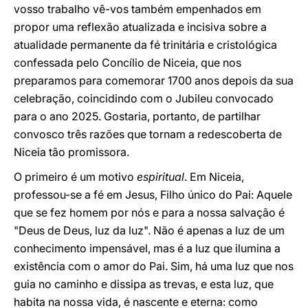
vosso trabalho vê-vos também empenhados em
propor uma reflexão atualizada e incisiva sobre a
atualidade permanente da fé trinitária e cristológica
confessada pelo Concílio de Niceia, que nos
preparamos para comemorar 1700 anos depois da sua
celebração, coincidindo com o Jubileu convocado
para o ano 2025. Gostaria, portanto, de partilhar
convosco três razões que tornam a redescoberta de
Niceia tão promissora.
O primeiro é um motivo
espiritual
. Em Niceia,
professou-se a fé em Jesus, Filho único do Pai: Aquele
que se fez homem por nós e para a nossa salvação é
"Deus de Deus, luz da luz". Não é apenas a luz de um
conhecimento impensável, mas é a luz que ilumina a
existência com o amor do Pai. Sim, há uma luz que nos
guia no caminho e dissipa as trevas, e esta luz, que
habita na nossa vida, é nascente e eterna: como