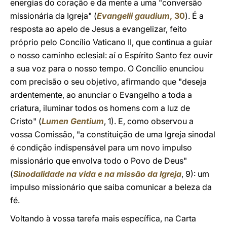
energias do coração e da mente a uma "conversão
missionária da Igreja" (
Evangelii gaudium
, 30
). É a
resposta ao apelo de Jesus a evangelizar, feito
próprio pelo Concílio Vaticano II, que continua a guiar
o nosso caminho eclesial: aí o Espírito Santo fez ouvir
a sua voz para o nosso tempo. O Concílio enunciou
com precisão o seu objetivo, afirmando que "deseja
ardentemente, ao anunciar o Evangelho a toda a
criatura, iluminar todos os homens com a luz de
Cristo" (
Lumen Gentium
, 1). E, como observou a
vossa Comissão, "a constituição de uma Igreja sinodal
é condição indispensável para um novo impulso
missionário que envolva todo o Povo de Deus"
(
Sinodalidade na vida e na missão da Igreja
, 9): um
impulso missionário que saiba comunicar a beleza da
fé.
Voltando à vossa tarefa mais específica, na Carta