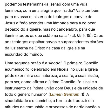
podemos testemunhá-la, senão com uma vida
luminosa, com uma alegria que irradia? Vale também
para o vosso ministério de teólogos o convite de
Jesus a "não acender uma lâmpada para a colocar
debaixo do alqueire, mas no candelabro, para que
ilumine todos os que estão na casa" (cf.
Mt
5, 15). Cabe
aos teólogos espalhar novos e surpreendentes clarões
da luz eterna de Cristo na casa da Igreja e na
escuridão do mundo.
Uma segunda razão é a
sinodal
. O primeiro Concílio
ecuménico foi celebrado em Niceia, no qual a Igreja
pôde exprimir a sua natureza, a sua fé, a sua missão,
para ser, como afirma o último Concílio, "o sinal e o
instrumento da íntima união com Deus e da unidade de
todo o género humano" (
Lumen Gentium
, 1). A
sinodalidade é o caminho, a forma de traduzir em
atitudes de comunhão e processos de participação a