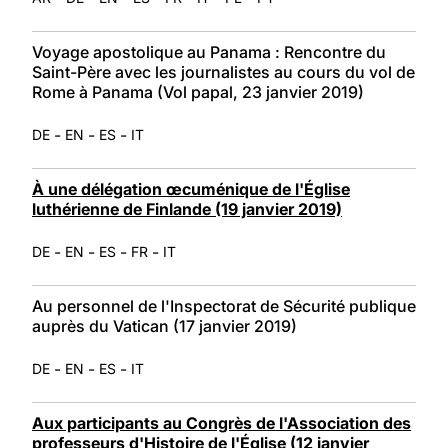
Voyage apostolique au Panama : Rencontre du
Saint-Père avec les journalistes au cours du vol de
Rome à Panama (Vol papal, 23 janvier 2019)
-
-
-
DE
EN
ES
IT
À une délégation œcuménique de l'Église
luthérienne de Finlande (19 janvier 2019)
-
-
-
-
DE
EN
ES
FR
IT
Au personnel de l'Inspectorat de Sécurité publique
auprès du Vatican (17 janvier 2019)
-
-
-
DE
EN
ES
IT
Aux participants au Congrès de l'Association des
professeurs d'Histoire de l'Église (12 janvier