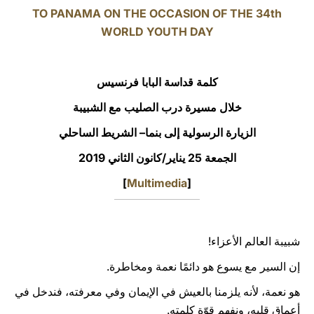
TO PANAMA ON THE OCCASION OF THE 34th
LATINE
WORLD YOUTH DAY
كلمة قداسة البابا فرنسيس
خلال مسيرة درب الصليب مع الشبيبة
الزيارة الرسولية إلى بنما– الشريط الساحلي
الجمعة 25 يناير/كانون الثاني 2019
]
Multimedia
[
شبيبة العالم الأعزاء!
إن السير مع يسوع هو دائمًا نعمة ومخاطرة.
هو نعمة، لأنه يلزمنا بالعيش في الإيمان وفي معرفته، فندخل في
أعماق قلبه، ونفهم قوّة كلمته.