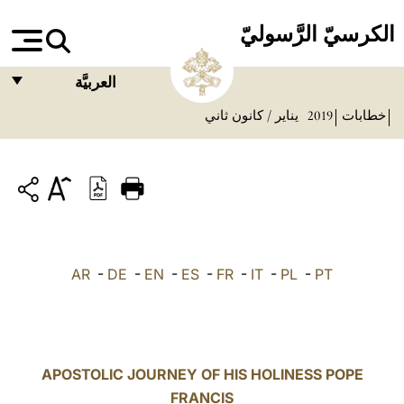
الكرسيّ الرَّسوليّ
العربيَّة
خطابات
2019
يناير / كانون ثاني
FRANÇAIS
ENGLISH
ITALIANO
PORTUGUÊS
ESPAÑOL
AR
-
DE
-
EN
-
ES
-
FR
-
IT
-
PL
-
PT
DEUTSCH
POLSKI
العربيّة
APOSTOLIC JOURNEY OF HIS HOLINESS POPE
FRANCIS
中文