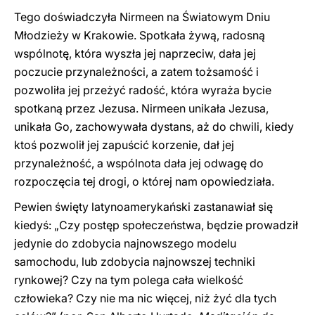
Tego doświadczyła Nirmeen na Światowym Dniu
Młodzieży w Krakowie. Spotkała żywą, radosną
wspólnotę, która wyszła jej naprzeciw, dała jej
poczucie przynależności, a zatem tożsamość i
pozwoliła jej przeżyć radość, która wyraża bycie
spotkaną przez Jezusa. Nirmeen unikała Jezusa,
unikała Go, zachowywała dystans, aż do chwili, kiedy
ktoś pozwolił jej zapuścić korzenie, dał jej
przynależność, a wspólnota dała jej odwagę do
rozpoczęcia tej drogi, o której nam opowiedziała.
Pewien święty latynoamerykański zastanawiał się
kiedyś: „Czy postęp społeczeństwa, będzie prowadził
jedynie do zdobycia najnowszego modelu
samochodu, lub zdobycia najnowszej techniki
rynkowej? Czy na tym polega cała wielkość
człowieka? Czy nie ma nic więcej, niż żyć dla tych