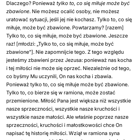
Dlaczego? Ponieważ
tylko to, co się miłuje może być
zbawione
. Nie możesz ocalić osoby, nie możesz
uratować sytuacji, jeśli jej nie kochasz. Tylko to, co się
miłuje, może być zbawione. Powtarzamy? [razem]
Tylko to, co się miłuje, może być zbawione. Jeszcze
raz! [młodzi: „Tylko to, co się miłuje, może być
zbawione”]. Nie zapomnijcie tego. Z tego względu
jesteśmy zbawieni przez Jezusa: ponieważ nas kocha
i tej miłości nie może się oprzeć. Niezależnie od tego,
co byśmy Mu uczynili, On nas kocha i zbawia.
Ponieważ tylko to, co się miłuje może być zbawione.
Tylko to, co bierze się w ramiona, może zostać
przemienione. Miłość Pana jest większa niż wszystkie
nasze sprzeczności, wszystkie nasze kruchości i
wszystkie nasze małości. Ale właśnie poprzez nasze
sprzeczności, kruchości i małostkowości chce On
napisać tę historię miłości. Wziął w ramiona syna