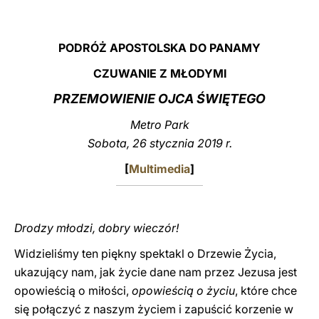
LATINE
PODRÓŻ APOSTOLSKA DO PANAMY
CZUWANIE Z MŁODYMI
PRZEMOWIENIE OJCA ŚWIĘTEGO
Metro Park
Sobota, 26 stycznia 2019 r.
[
Multimedia
]
Drodzy młodzi, dobry wieczór!
Widzieliśmy ten piękny spektakl o Drzewie Życia,
ukazujący nam, jak życie dane nam przez Jezusa jest
opowieścią o miłości,
opowieścią o życiu
, które chce
się połączyć z naszym życiem i zapuścić korzenie w