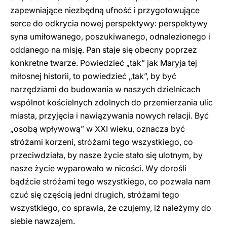
zapewniające niezbędną ufność i przygotowujące
serce do odkrycia nowej perspektywy: perspektywy
syna umiłowanego, poszukiwanego, odnalezionego i
oddanego na misję. Pan staje się obecny poprzez
konkretne twarze. Powiedzieć „tak” jak Maryja tej
miłosnej historii, to powiedzieć „tak”, by być
narzędziami do budowania w naszych dzielnicach
wspólnot kościelnych zdolnych do przemierzania ulic
miasta, przyjęcia i nawiązywania nowych relacji. Być
„osobą wpływową” w XXI wieku, oznacza być
stróżami korzeni, stróżami tego wszystkiego, co
przeciwdziała, by nasze życie stało się ulotnym, by
nasze życie wyparowało w nicości. Wy dorośli
bądźcie stróżami tego wszystkiego, co pozwala nam
czuć się częścią jedni drugich, stróżami tego
wszystkiego, co sprawia, że czujemy, iż należymy do
siebie nawzajem.