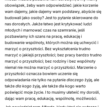
obowiązek, żeby wam odpowiedzieć: jakie korzenie
wam dajemy, jakie dajemy wam podstawy, abyście się
budowali jako osoby? Jest to pytanie skierowane do
nas dorosłych. Jakże łatwo jest krytykować ludzi
młodych i marnować czas na szemranie, jeśli
pozbawiamy ich szans na pracę, edukację i
budowanie wspólnoty, których można się uchwycić i
marzyć o przyszłości. Bez wykształcenia trudno
marzyć o jakiejś przyszłości; bez pracy bardzo trudno
marzyć o przyszłości; bez rodziny i bez wspólnoty
niemal nie można marzyć o przyszłości. Marzenie o
przyszłości oznacza bowiem uczenie się
odpowiadania nie tylko na pytanie
dlaczego
żyję, ale
także
dla kogo
żyję, ale także dla kogo warto
poświęcić moje życie. I to musimy ułatwić my dorośli,
dając wam pracę, edukację, wspólnotę, możliwości.