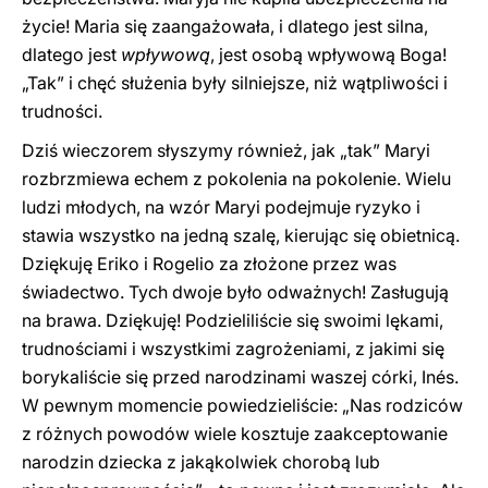
życie! Maria się zaangażowała, i dlatego jest silna,
dlatego jest
wpływową
, jest osobą wpływową Boga!
„Tak” i chęć służenia były silniejsze, niż wątpliwości i
trudności.
Dziś wieczorem słyszymy również, jak „tak” Maryi
rozbrzmiewa echem z pokolenia na pokolenie. Wielu
ludzi młodych, na wzór Maryi podejmuje ryzyko i
stawia wszystko na jedną szalę, kierując się obietnicą.
Dziękuję Eriko i Rogelio za złożone przez was
świadectwo. Tych dwoje było odważnych! Zasługują
na brawa. Dziękuję! Podzieliliście się swoimi lękami,
trudnościami i wszystkimi zagrożeniami, z jakimi się
borykaliście się przed narodzinami waszej córki, Inés.
W pewnym momencie powiedzieliście: „Nas rodziców
z różnych powodów wiele kosztuje zaakceptowanie
narodzin dziecka z jakąkolwiek chorobą lub