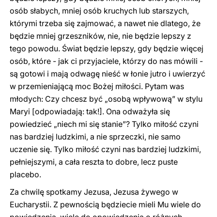
osób słabych, mniej osób kruchych lub starszych,
którymi trzeba się zajmować, a nawet nie dlatego, że
będzie mniej grzeszników, nie, nie będzie lepszy z
tego powodu. Świat będzie lepszy, gdy będzie więcej
osób, które - jak ci przyjaciele, którzy do nas mówili -
są gotowi i mają odwagę nieść w łonie jutro i uwierzyć
w przemieniającą moc Bożej miłości. Pytam was
młodych: Czy chcesz być „osobą wpływową” w stylu
Maryi [odpowiadają: tak!]. Ona odważyła się
powiedzieć „niech mi się stanie”? Tylko miłość czyni
nas bardziej ludzkimi, a nie sprzeczki, nie samo
uczenie się. Tylko miłość czyni nas bardziej ludzkimi,
pełniejszymi, a cała reszta to dobre, lecz puste
placebo.
Za chwilę spotkamy Jezusa, Jezusa żywego w
Eucharystii. Z pewnością będziecie mieli Mu wiele do