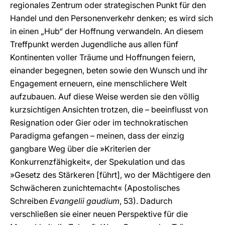
regionales Zentrum oder strategischen Punkt für den
Handel und den Personenverkehr denken; es wird sich
in einen „Hub“ der Hoffnung verwandeln. An diesem
Treffpunkt werden Jugendliche aus allen fünf
Kontinenten voller Träume und Hoffnungen feiern,
einander begegnen, beten sowie den Wunsch und ihr
Engagement erneuern, eine menschlichere Welt
aufzubauen. Auf diese Weise werden sie den völlig
kurzsichtigen Ansichten trotzen, die – beeinflusst von
Resignation oder Gier oder im technokratischen
Paradigma gefangen – meinen, dass der einzig
gangbare Weg über die »Kriterien der
Konkurrenzfähigkeit«, der Spekulation und das
»Gesetz des Stärkeren [führt], wo der Mächtigere den
Schwächeren zunichtemacht« (Apostolisches
Schreiben
Evangelii gaudium
, 53). Dadurch
verschließen sie einer neuen Perspektive für die