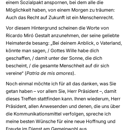
einem Sozialpakt anspornen, bei dem alle die
Möglichkeit haben, von einem Morgen zu träumen:
Auch das Recht auf Zukunft ist ein Menschenrecht.
Vor diesem Hintergrund scheinen die Worte von
Ricardo Miró Gestalt anzunehmen, der seine geliebte
Heimaterde besang: „Bei deinem Anblick, o Vaterland,
könnte man sagen, / Gottes Wille habe dich
geschaffen, / damit unter der Sonne, die dich
bescheint, / die gesamte Menschheit auf dir sich
vereine“ (
Patria de mis amores
).
Noch einmal möchte ich für all das danken, was Sie
getan haben – vor allem Sie, Herr Präsident –, damit
dieses Treffen stattfinden kann. Ihnen wiederum, Herr
Präsident, allen Anwesenden und denen, die uns über
die Kommunikationsmittel verfolgen, spreche ich
meine besten Wünsche für eine neue Hoffnung und
Freude im Dienst am Gemeinwohl aus.