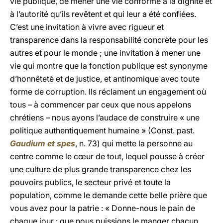
vie publique, de mener une vie conforme à la dignité et
à l’autorité qu’ils revêtent et qui leur a été confiées.
C’est une invitation à vivre avec rigueur et
transparence dans la responsabilité concrète pour les
autres et pour le monde ; une invitation à mener une
vie qui montre que la fonction publique est synonyme
d’honnêteté et de justice, et antinomique avec toute
forme de corruption. Ils réclament un engagement où
tous – à commencer par ceux que nous appelons
chrétiens – nous ayons l’audace de construire « une
politique authentiquement humaine » (Const. past.
Gaudium et spes
, n. 73) qui mette la personne au
centre comme le cœur de tout, lequel pousse à créer
une culture de plus grande transparence chez les
pouvoirs publics, le secteur privé et toute la
population, comme le demande cette belle prière que
vous avez pour la patrie : « Donne-nous le pain de
chaque jour : que nous puissions le manger chacun