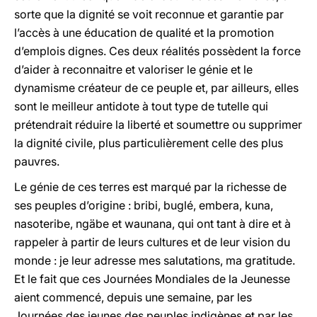
sorte que la dignité se voit reconnue et garantie par
l’accès à une éducation de qualité et la promotion
d’emplois dignes. Ces deux réalités possèdent la force
d’aider à reconnaitre et valoriser le génie et le
dynamisme créateur de ce peuple et, par ailleurs, elles
sont le meilleur antidote à tout type de tutelle qui
prétendrait réduire la liberté et soumettre ou supprimer
la dignité civile, plus particulièrement celle des plus
pauvres.
Le génie de ces terres est marqué par la richesse de
ses peuples d’origine : bribi, buglé, embera, kuna,
nasoteribe, ngäbe et waunana, qui ont tant à dire et à
rappeler à partir de leurs cultures et de leur vision du
monde : je leur adresse mes salutations, ma gratitude.
Et le fait que ces Journées Mondiales de la Jeunesse
aient commencé, depuis une semaine, par les
Journées des jeunes des peuples indigènes et par les