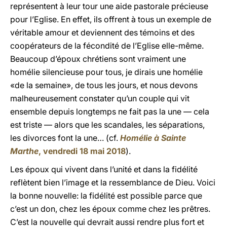
représentent à leur tour une aide pastorale précieuse
pour l’Eglise. En effet, ils offrent à tous un exemple de
véritable amour et deviennent des témoins et des
coopérateurs de la fécondité de l’Eglise elle-même.
Beaucoup d’époux chrétiens sont vraiment une
homélie silencieuse pour tous, je dirais une homélie
«de la semaine», de tous les jours, et nous devons
malheureusement constater qu’un couple qui vit
ensemble depuis longtemps ne fait pas la une — cela
est triste — alors que les scandales, les séparations,
les divorces font la une… (cf.
Homélie à Sainte
Marthe
, vendredi 18 mai 2018
).
Les époux qui vivent dans l’unité et dans la fidélité
reflètent bien l’image et la ressemblance de Dieu. Voici
la bonne nouvelle: la fidélité est possible parce que
c’est un don, chez les époux comme chez les prêtres.
C’est la nouvelle qui devrait aussi rendre plus fort et