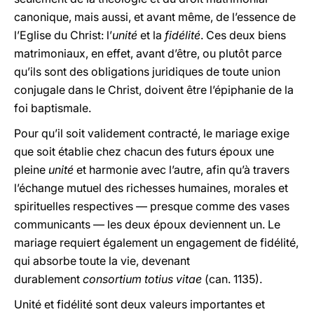
canonique, mais aussi, et avant même, de l’essence de
l’Eglise du Christ: l’
unité
et la
fidélité
. Ces deux biens
matrimoniaux, en effet, avant d’être, ou plutôt parce
qu’ils sont des obligations juridiques de toute union
conjugale dans le Christ, doivent être l’épiphanie de la
foi baptismale.
Pour qu’il soit validement contracté, le mariage exige
que soit établie chez chacun des futurs époux une
pleine
unité
et harmonie avec l’autre, afin qu’à travers
l’échange mutuel des richesses humaines, morales et
spirituelles respectives — presque comme des vases
communicants — les deux époux deviennent un. Le
mariage requiert également un engagement de fidélité,
qui absorbe toute la vie, devenant
durablement
consortium totius vitae
(can. 1135).
Unité et fidélité sont deux valeurs importantes et