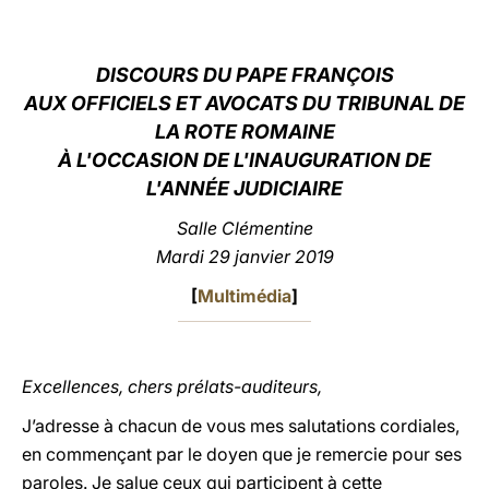
LATINE
DISCOURS DU PAPE FRANÇOIS
AUX OFFICIELS ET AVOCATS DU TRIBUNAL DE
LA ROTE ROMAINE
À L'OCCASION DE L'INAUGURATION DE
L'ANNÉE
JUDICIAIRE
Salle Clémentine
Mardi 29 janvier 2019
[
Multimédia
]
Excellences, chers prélats-auditeurs,
J’adresse à chacun de vous mes salutations cordiales,
en commençant par le doyen que je remercie pour ses
paroles. Je salue ceux qui participent à cette