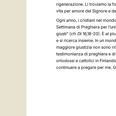
rigenerazione. Lì troviamo la for
vita per amore del Signore e de
Ogni anno, i cristiani nel mond
Settimana di Preghiera per l’uni
giusti” (cfr
Dt
16,18-20). È al plu
e si ricerca insieme. In un mon
maggiore giustizia non sono ri
testimonianza di preghiera e di 
ortodossi e cattolici in Finlan
continuare a pregare per me. G