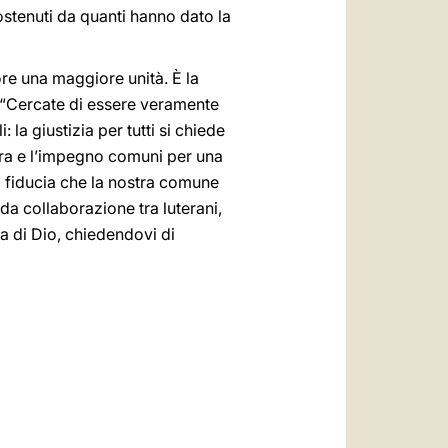
 sostenuti da quanti hanno dato la
re una maggiore unità. È la
co “Cercate di essere veramente
 la giustizia per tutti si chiede
iera e l’impegno comuni per una
 fiducia che la nostra comune
ida collaborazione tra luterani,
ia di Dio, chiedendovi di