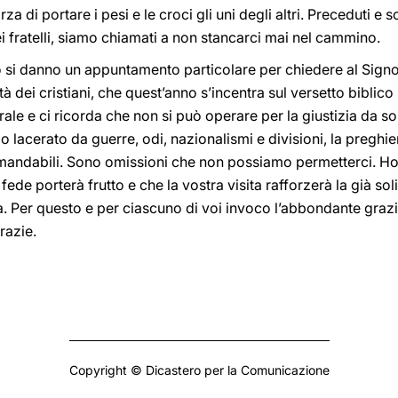
za di portare i pesi e le croci gli uni degli altri. Preceduti e
i fratelli, siamo chiamati a non stancarci mai nel cammino.
o si danno un appuntamento particolare per chiedere al Signo
tà dei cristiani, che quest’anno s’incentra sul versetto bibli
rale e ci ricorda che non si può operare per la giustizia da soli:
do lacerato da guerre, odi, nazionalismi e divisioni, la pregh
mandabili. Sono omissioni che non possiamo permetterci. Ho
fede porterà frutto e che la vostra visita rafforzerà la già sol
dia. Per questo e per ciascuno di voi invoco l’abbondante graz
razie.
Copyright © Dicastero per la Comunicazione