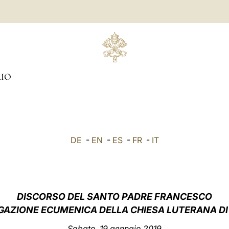
IO
DE
-
EN
-
ES
-
FR
-
IT
DISCORSO DEL SANTO PADRE FRANCESCO
GAZIONE ECUMENICA DELLA CHIESA LUTERANA DI
Sabato, 19 gennaio 2019