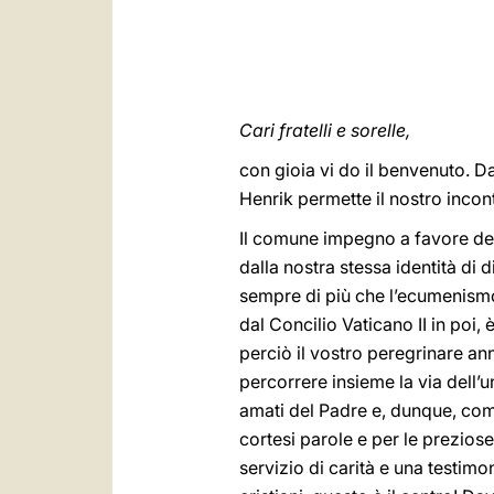
Cari fratelli e sorelle,
con gioia vi do il benvenuto. D
Henrik permette il nostro incont
Il comune impegno a favore del
dalla nostra stessa identità di
sempre di più che l’ecumenism
dal Concilio Vaticano II in poi, è
perciò il vostro peregrinare an
percorrere insieme la via dell’u
amati del Padre e, dunque, come 
cortesi parole e per le prezios
servizio di carità e una testim