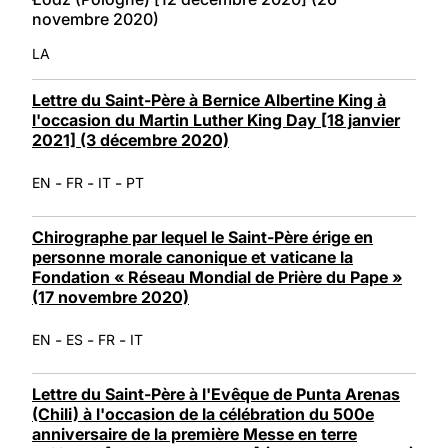
novembre 2020)
LA
Lettre du Saint-Père à Bernice Albertine King à
l'occasion du Martin Luther King Day [18 janvier
2021] (3 décembre 2020)
-
-
-
EN
FR
IT
PT
Chirographe par lequel le Saint-Père érige en
personne morale canonique et vaticane la
Fondation « Réseau Mondial de Prière du Pape »
(17 novembre 2020)
-
-
-
EN
ES
FR
IT
Lettre du Saint-Père à l'Evêque de Punta Arenas
(Chili) à l'occasion de la célébration du 500e
anniversaire de la première Messe en terre