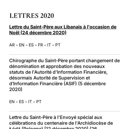
LATINE
LETTRES 2020
Lettre du Saint-Père aux Libanais à l'occasion de
Noël (24 décembre 2020)
-
-
-
-
-
AR
EN
ES
FR
IT
PT
Chirographe du Saint-Père portant changement de
dénomination et approbation des nouveaux
statuts de l'Autorité d'Information Financière,
désormais Autorité de Supervision et
d’Information Financière (ASIF) (5 décembre
2020)
-
-
-
EN
ES
IT
PT
Lettre du Saint-Père à l'Envoyé spécial aux
célébrations du centenaire de l'Archidiocèse de
Łódź (Pologne) [12 décembre 2020] (26