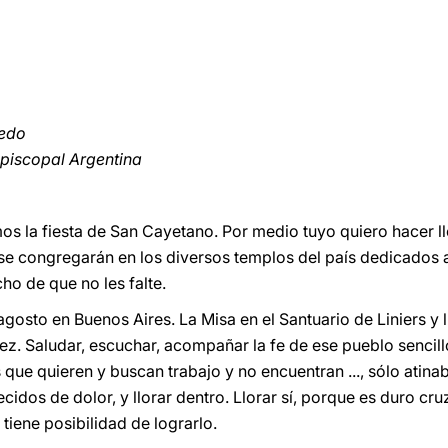
cedo
Episcopal Argentina
s la fiesta de San Cayetano. Por medio tuyo quiero hacer ll
e congregarán en los diversos templos del país dedicados a
ho de que no les falte.
osto en Buenos Aires. La Misa en el Santuario de Liniers y l
ez. Saludar, escuchar, acompañar la fe de ese pueblo sencillo.
que quieren y buscan trabajo y no encuentran ..., sólo atin
cidos de dolor, y llorar dentro. Llorar sí, porque es duro cr
 tiene posibilidad de lograrlo.