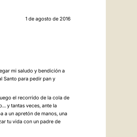
العربيّة
中文
1 de agosto de 2016
LATINE
egar mi saludo y bendición a
l Santo para pedir pan y
uego el recorrido de la cola de
.. y tantas veces, ante la
aba a un apretón de manos, una
uzar tu vida con un padre de