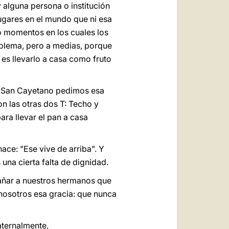
 alguna persona o institución
lugares en el mundo que ni esa
do momentos en los cuales los
roblema, pero a medias, porque
 es llevarlo a casa como fruto
e San Cayetano pedimos esa
on las otras dos T: Techo y
ra llevar el pan a casa
ace: "Ese vive de arriba". Y
una cierta falta de dignidad.
añar a nuestros hermanos que
nosotros esa gracia: que nunca
raternalmente,