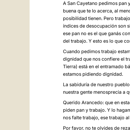
A San Cayetano pedimos pan y t
buena que te lo acerca, al men
posibilidad tienen. Pero trabaj
índices de desocupación son si
ese pan no es el que ganás con
del trabajo. Y esto es lo que co
Cuando pedimos trabajo estamo
dignidad que nos confiere el tr
Tierra) está en el entramado b
estamos pidiendo dignidad.
La sabiduría de nuestro pueblo 
nuestra gente menosprecia a qui
Querido Arancedo: que en est
piden pan y trabajo. Y lo haga
nos falte trabajo, ese trabajo 
Por favor, no te olvides de rez