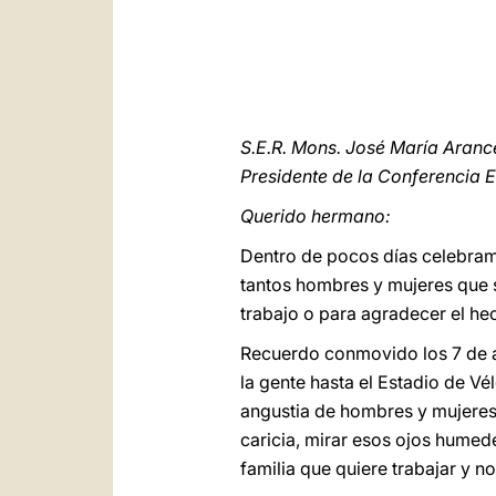
S.E.R. Mons. José María Aran
Presidente de la Conferencia 
Querido hermano:
Dentro de pocos días celebramo
tantos hombres y mujeres que s
trabajo o para agradecer el hec
Recuerdo conmovido los 7 de ag
la gente hasta el Estadio de Vél
angustia de hombres y mujeres 
caricia, mirar esos ojos humede
familia que quiere trabajar y no