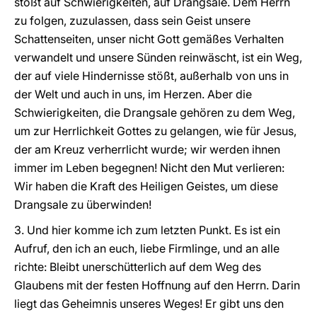
stößt auf Schwierigkeiten, auf Drangsal
e
. Dem Herrn
zu folgen, zuzulassen, dass sein Geist unsere
Schattenseiten, unser nicht Gott gemäßes Verhalten
verwandelt und unsere Sünden reinwäscht, ist ein Weg,
der auf viele Hindernisse stößt, außerhalb von uns in
der Welt und auch in uns, im Herzen. Aber die
Schwierigkeiten, die Drangsale gehören zu dem Weg,
um zur Herrlichkeit Gottes zu gelangen, wie für Jesus,
der am Kreuz verherrlicht wurde; wir werden ihnen
immer im Leben begegnen! Nicht den Mut verlieren:
Wir haben die Kraft des Heiligen Geistes, um diese
Drangsale zu überwinden!
3. Und hier komme ich zum letzten Punkt. Es ist ein
Aufruf, den ich an euch, liebe Firmlinge, und an alle
richte: Bleibt unerschütterlich auf dem Weg des
Glaubens mit der festen Hoffnung auf den Herrn. Darin
liegt das Geheimnis unseres Weges! Er gibt uns den