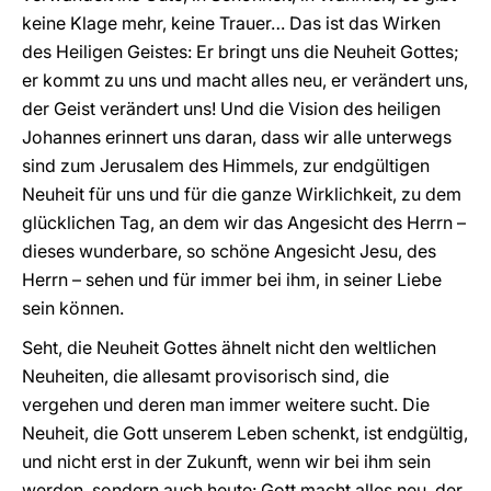
keine Klage mehr, keine Trauer… Das ist das Wirken
des Heiligen Geistes: Er bringt uns die Neuheit Gottes;
er kommt zu uns und macht alles neu, er verändert uns,
der Geist verändert uns! Und die Vision des heiligen
Johannes erinnert uns daran, dass wir alle unterwegs
sind zum Jerusalem des Himmels, zur endgültigen
Neuheit für uns und für die ganze Wirklichkeit, zu dem
glücklichen Tag, an dem wir das Angesicht des Herrn –
dieses wunderbare, so schöne Angesicht Jesu, des
Herrn – sehen und für immer bei ihm, in seiner Liebe
sein können.
Seht, die Neuheit Gottes ähnelt nicht den weltlichen
Neuheiten, die allesamt provisorisch sind, die
vergehen und deren man immer weitere sucht. Die
Neuheit, die Gott unserem Leben schenkt, ist endgültig,
und nicht erst in der Zukunft, wenn wir bei ihm sein
werden, sondern auch heute: Gott macht alles neu, der