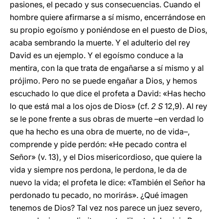
pasiones, el pecado y sus consecuencias. Cuando el
hombre quiere afirmarse a sí mismo, encerrándose en
su propio egoísmo y poniéndose en el puesto de Dios,
acaba sembrando la muerte. Y el adulterio del rey
David es un ejemplo. Y el egoísmo conduce a la
mentira, con la que trata de engañarse a sí mismo y al
prójimo. Pero no se puede engañar a Dios, y hemos
escuchado lo que dice el profeta a David: «Has hecho
lo que está mal a los ojos de Dios» (cf.
2 S
12,9). Al rey
se le pone frente a sus obras de muerte –en verdad lo
que ha hecho es una obra de muerte, no de vida–,
comprende y pide perdón: «He pecado contra el
Señor» (v. 13), y el Dios misericordioso, que quiere la
vida y siempre nos perdona, le perdona, le da de
nuevo la vida; el profeta le dice: «También el Señor ha
perdonado tu pecado, no morirás». ¿Qué imagen
tenemos de Dios? Tal vez nos parece un juez severo,