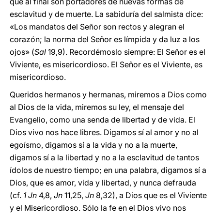
que al final son portadores de nuevas formas de
esclavitud y de muerte. La sabiduría del salmista dice:
«Los mandatos del Señor son rectos y alegran el
corazón; la norma del Señor es límpida y da luz a los
ojos» (
Sal
19,9). Recordémoslo siempre: El Señor es el
Viviente, es misericordioso. El Señor es el Viviente, es
misericordioso.
Queridos hermanos y hermanas, miremos a Dios como
al Dios de la vida, miremos su ley, el mensaje del
Evangelio, como una senda de libertad y de vida. El
Dios vivo nos hace libres. Digamos sí al amor y no al
egoísmo, digamos sí a la vida y no a la muerte,
digamos sí a la libertad y no a la esclavitud de tantos
ídolos de nuestro tiempo; en una palabra, digamos sí a
Dios, que es amor, vida y libertad, y nunca defrauda
(cf.
1 Jn
4,8,
Jn
11,25,
Jn
8,32), a Dios que es el Viviente
y el Misericordioso. Sólo la fe en el Dios vivo nos