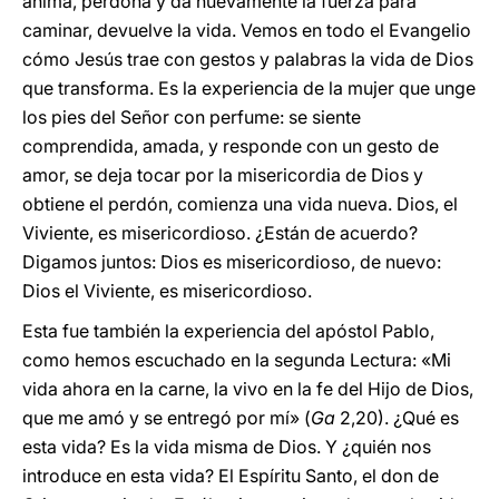
anima, perdona y da nuevamente la fuerza para
caminar, devuelve la vida. Vemos en todo el Evangelio
cómo Jesús trae con gestos y palabras la vida de Dios
que transforma. Es la experiencia de la mujer que unge
los pies del Señor con perfume: se siente
comprendida, amada, y responde con un gesto de
amor, se deja tocar por la misericordia de Dios y
obtiene el perdón, comienza una vida nueva. Dios, el
Viviente, es misericordioso. ¿Están de acuerdo?
Digamos juntos: Dios es misericordioso, de nuevo:
Dios el Viviente, es misericordioso.
Esta fue también la experiencia del apóstol Pablo,
como hemos escuchado en la segunda Lectura: «Mi
vida ahora en la carne, la vivo en la fe del Hijo de Dios,
que me amó y se entregó por mí» (
Ga
2,20). ¿Qué es
esta vida? Es la vida misma de Dios. Y ¿quién nos
introduce en esta vida? El Espíritu Santo, el don de