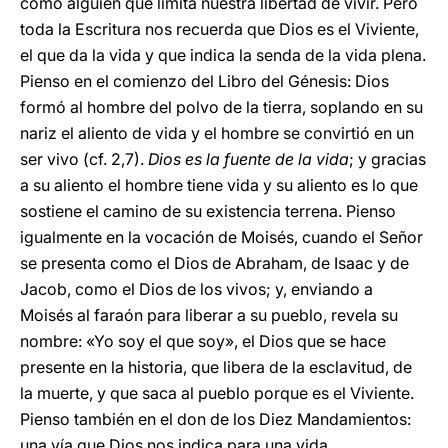
como alguien que limita nuestra libertad de vivir. Pero
toda la Escritura nos recuerda que Dios es el Viviente,
el que da la vida y que indica la senda de la vida plena.
Pienso en el comienzo del Libro del Génesis: Dios
formó al hombre del polvo de la tierra, soplando en su
nariz el aliento de vida y el hombre se convirtió en un
ser vivo (cf. 2,7).
Dios es la fuente de la vida
; y gracias
a su aliento el hombre tiene vida y su aliento es lo que
sostiene el camino de su existencia terrena. Pienso
igualmente en la vocación de Moisés, cuando el Señor
se presenta como el Dios de Abraham, de Isaac y de
Jacob, como el Dios de los vivos; y, enviando a
Moisés al faraón para liberar a su pueblo, revela su
nombre: «Yo soy el que soy», el Dios que se hace
presente en la historia, que libera de la esclavitud, de
la muerte, y que saca al pueblo porque es el Viviente.
Pienso también en el don de los Diez Mandamientos:
una vía que Dios nos indica para una vida