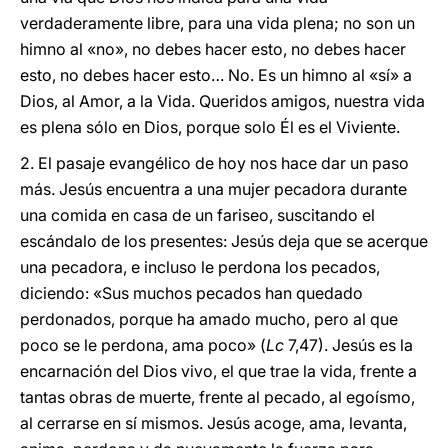
verdaderamente libre, para una vida plena; no son un
himno al «no», no debes hacer esto, no debes hacer
esto, no debes hacer esto… No. Es un himno al «sí» a
Dios, al Amor, a la Vida. Queridos amigos, nuestra vida
es plena sólo en Dios, porque solo Él es el Viviente.
2. El pasaje evangélico de hoy nos hace dar un paso
más. Jesús encuentra a una mujer pecadora durante
una comida en casa de un fariseo, suscitando el
escándalo de los presentes: Jesús deja que se acerque
una pecadora, e incluso le perdona los pecados,
diciendo: «Sus muchos pecados han quedado
perdonados, porque ha amado mucho, pero al que
poco se le perdona, ama poco» (
Lc
7,47). Jesús es la
encarnación del Dios vivo, el que trae la vida, frente a
tantas obras de muerte, frente al pecado, al egoísmo,
al cerrarse en sí mismos. Jesús acoge, ama, levanta,