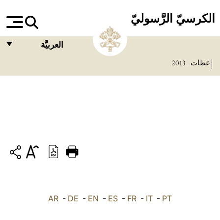
الكرسيّ الرَّسوليّ
العربيَّة
عظات
2013
FRANÇAIS
ENGLISH
ITALIANO
PORTUGUÊS
ESPAÑOL
DEUTSCH
POLSKI
PT
-
IT
-
FR
-
ES
-
EN
-
DE
-
AR
العربيّة
中文