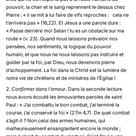
pouvoir, la chair et le sang reprennent le dessus chez
Pierre : « il se mit à lui faire de vifs reproches : cela ne
t’arrivera pas » (16,22). Et Jésus a une parole dure :
« Passe derrière moi Satan ! tu es un obstacle sur ma
route » (v. 23). Quand nous laissons prévaloir nos
pensées, nos sentiments, la logique du pouvoir
humain, et que nous ne nous laissons pas instruire et
guider par la foi, par Dieu, nous devenons pierre
d’achoppement. La foi dans le Christ est la lumière de
notre vie de chrétiens et de ministres de l’Église !
2.
Confirmer dans l’amour
. Dans la seconde lecture
nous avons écouté les émouvantes paroles de saint
Paul : « J’ai combattu le bon combat, j’ai terminé la
course, j’ai conservé la foi » (2
Tm
4,7). De quel combat
s’agit-il ? Non celui des armes humaines, qui
malheureusement ensanglantent encore le monde ;