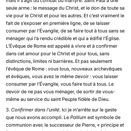
mais il s’agit du combat du martyre. Saint Paul a une
seule arme : le message du Christ, et le don de toute sa
vie pour le Christ et pour les autres. Et c’est vraiment le
fait de s’exposer en première ligne, de se laisser
consumer par l’Évangile, de se faire tout à tous sans se
ménager qui l’a rendu crédible et qui a édifié l’Église.
L’Évêque de Rome est appelé à vivre et à confirmer
dans cet amour pour le Christ et pour tous, sans
distinctions, limites ni barrières. Et pas seulement
l’évêque de Rome : vous tous, nouveaux archevêques
et évêques, vous avez le même devoir : vous laisser
consumer par l’Évangile, vous faire tout à tous. Le
devoir de ne pas vous ménager, de sortir de vous-
même au service du saint Peuple fidèle de Dieu.
3.
Confirmer dans l’unité
. Ici je m’arrête sur le geste
que nous avons accompli. Le
Pallium
est symbole de
communion avec le successeur de Pierre, « principe et