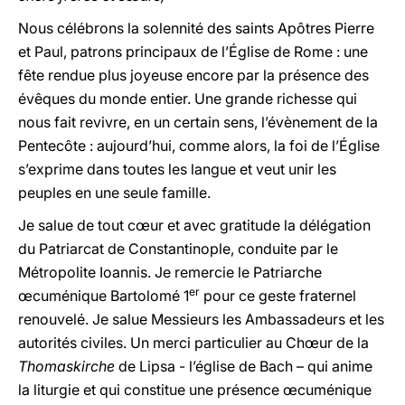
Nous célébrons la solennité des saints Apôtres Pierre
et Paul, patrons principaux de l’Église de Rome : une
fête rendue plus joyeuse encore par la présence des
évêques du monde entier. Une grande richesse qui
nous fait revivre, en un certain sens, l’évènement de la
Pentecôte : aujourd’hui, comme alors, la foi de l’Église
s’exprime dans toutes les langue et veut unir les
peuples en une seule famille.
Je salue de tout cœur et avec gratitude la délégation
du Patriarcat de Constantinople, conduite par le
Métropolite Ioannis. Je remercie le Patriarche
er
œcuménique Bartolomé 1
pour ce geste fraternel
renouvelé. Je salue Messieurs les Ambassadeurs et les
autorités civiles. Un merci particulier au Chœur de la
Thomaskirche
de Lipsa - l’église de Bach – qui anime
la liturgie et qui constitue une présence œcuménique