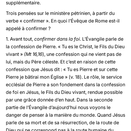
supplémentaire.
Trois pensées sur le ministère pétrinien, à partir du
verbe « confirmer ». En quoi l’Évêque de Rome est-il
appelé à confirmer ?
1. Avant tout,
confirmer dans la foi
. L’Évangile parle de
la confession de Pierre. « Tu es le Christ, le Fils du Dieu
vivant »
(Mt 16,16
), une confession qui ne vient pas de
lui, mais du Père céleste. Et c’est en raison de cette
confession que Jésus dit : « Tu es Pierre et sur cette
Pierre je bâtirai mon Église » (v. 18). Le rôle, le service
ecclésial de Pierre a son fondement dans la confession
de foi en Jésus, le Fils du Dieu vivant, rendue possible
par une grâce donnée d’en haut. Dans la seconde
partie de l’Évangile d’aujourd’hui nous voyons le
danger de penser à la manière du monde. Quand Jésus
parle de sa mort et de sa résurrection, de la route de
Dieu qui ne correspond pas à la route humaine du