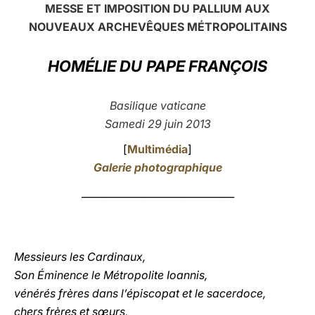
MESSE ET IMPOSITION DU PALLIUM AUX
LATINE
NOUVEAUX ARCHEVÊQUES MÉTROPOLITAINS
HOMÉLIE DU
PAPE FRANÇOIS
Basilique vaticane
Samedi 29 juin 2013
[
Multimédia
]
Galerie photographique
_______________________________
Messieurs les Cardinaux,
Son Éminence le Métropolite Ioannis,
vénérés frères dans l’épiscopat et le sacerdoce,
chers frères et sœurs,