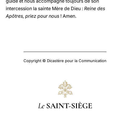
guide et nous accompagne toujours de son
intercession la sainte Mère de Dieu :
Reine des
Apôtres, priez pour nous
! Amen.
Copyright © Dicastère pour la Communication
Le
SAINT-SIÈGE