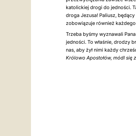
katolickiej drogi do jedności. 
droga Jezusa! Paliusz, będąc
zobowiązuje również każdego z
Trzeba byśmy wyznawali Pana, p
jedności. To właśnie, drodzy b
nas, aby żył nimi każdy chrze
Królowo Apostołów, módl się 