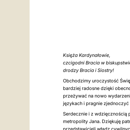
Księża Kardynałowie,
czcigodni Bracia w biskupstwie
drodzy Bracia i Siostry!
Obchodzimy uroczystość Święty
bardziej radosne dzięki obec
przeżywać na nowo wydarzenie 
językach i pragnie zjednoczyć 
Serdecznie i z wdzięcznością
metropolity Jana. Dziękuję pat
przedstawicieli władz cywiln