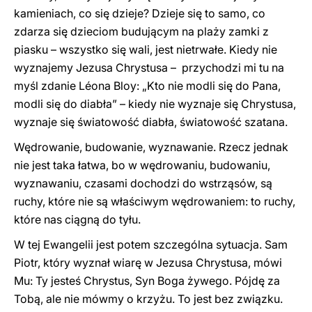
kamieniach, co się dzieje? Dzieje się to samo, co
zdarza się dzieciom budującym na plaży zamki z
piasku – wszystko się wali, jest nietrwałe. Kiedy nie
wyznajemy Jezusa Chrystusa – przychodzi mi tu na
myśl zdanie Léona Bloy: „Kto nie modli się do Pana,
modli się do diabła” – kiedy nie wyznaje się Chrystusa,
wyznaje się światowość diabła, światowość szatana.
Wędrowanie, budowanie, wyznawanie. Rzecz jednak
nie jest taka łatwa, bo w wędrowaniu, budowaniu,
wyznawaniu, czasami dochodzi do wstrząsów, są
ruchy, które nie są właściwym wędrowaniem: to ruchy,
które nas ciągną do tyłu.
W tej Ewangelii jest potem szczególna sytuacja. Sam
Piotr, który wyznał wiarę w Jezusa Chrystusa, mówi
Mu: Ty jesteś Chrystus, Syn Boga żywego. Pójdę za
Tobą, ale nie mówmy o krzyżu. To jest bez związku.