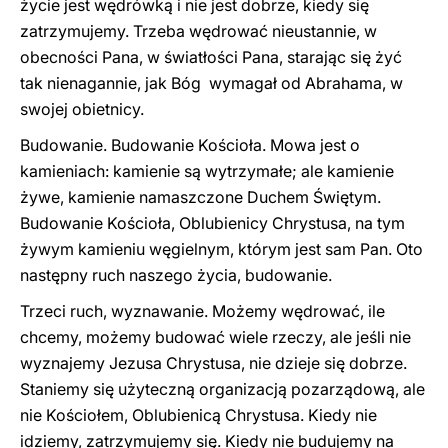
życie jest wędrówką i nie jest dobrze, kiedy się
zatrzymujemy. Trzeba wędrować nieustannie, w
obecności Pana, w światłości Pana, starając się żyć
tak nienagannie, jak Bóg wymagał od Abrahama, w
swojej obietnicy.
Budowanie. Budowanie Kościoła. Mowa jest o
kamieniach: kamienie są wytrzymałe; ale kamienie
żywe, kamienie namaszczone Duchem Świętym.
Budowanie Kościoła, Oblubienicy Chrystusa, na tym
żywym kamieniu węgielnym, którym jest sam Pan. Oto
następny ruch naszego życia, budowanie.
Trzeci ruch, wyznawanie. Możemy wędrować, ile
chcemy, możemy budować wiele rzeczy, ale jeśli nie
wyznajemy Jezusa Chrystusa, nie dzieje się dobrze.
Staniemy się użyteczną organizacją pozarządową, ale
nie Kościołem, Oblubienicą Chrystusa. Kiedy nie
idziemy, zatrzymujemy się. Kiedy nie budujemy na