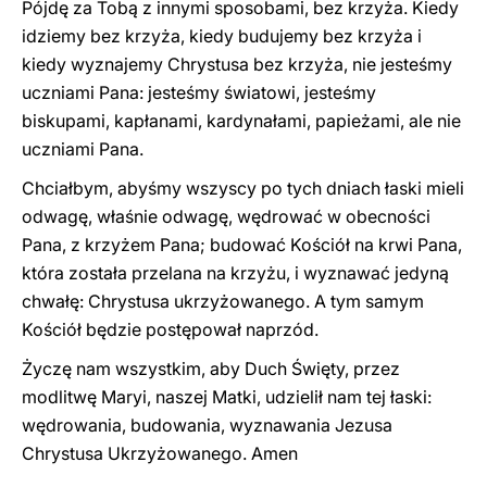
Pójdę za Tobą z innymi sposobami, bez krzyża. Kiedy
idziemy bez krzyża, kiedy budujemy bez krzyża i
kiedy wyznajemy Chrystusa bez krzyża, nie jesteśmy
uczniami Pana: jesteśmy światowi, jesteśmy
biskupami, kapłanami, kardynałami, papieżami, ale nie
uczniami Pana.
Chciałbym, abyśmy wszyscy po tych dniach łaski mieli
odwagę, właśnie odwagę, wędrować w obecności
Pana, z krzyżem Pana; budować Kościół na krwi Pana,
która została przelana na krzyżu, i wyznawać jedyną
chwałę: Chrystusa ukrzyżowanego. A tym samym
Kościół będzie postępował naprzód.
Życzę nam wszystkim, aby Duch Święty, przez
modlitwę Maryi, naszej Matki, udzielił nam tej łaski:
wędrowania, budowania, wyznawania Jezusa
Chrystusa Ukrzyżowanego. Amen