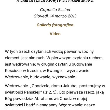
HOMILIA OJCA ŚWIĘTEGO FRANCISZKA
LATINE
Cappella Sistina
Giovedì, 14 marzo 2013
Galleria fotografica
Video
W tych trzech czytaniach widzę pewien wspólny
element: jest nim ruch. W pierwszym czytaniu ruchem
jest wędrowanie; w drugim czytaniu budowanie
Kościoła; w trzecim, w Ewangelii, wyznawanie.
Wędrowanie, budowanie, wyznawanie.
Wędrowanie. „Chodźcie, domu Jakuba, postępujmy w
światłości Pańskiej!” (
Iz
2, 5). Oto pierwsza rzecz, jaką
Bóg powiedział Abrahamowi: Chodź w mojej
światłości i bądź nienaganny. Wędrowanie: nasze