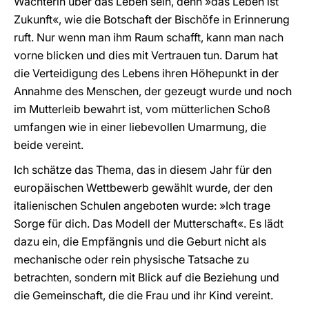
Wächterin über das Leben sein, denn »das Leben ist
Zukunft«, wie die Botschaft der Bischöfe in Erinnerung
ruft. Nur wenn man ihm Raum schafft, kann man nach
vorne blicken und dies mit Vertrauen tun. Darum hat
die Verteidigung des Lebens ihren Höhepunkt in der
Annahme des Menschen, der gezeugt wurde und noch
im Mutterleib bewahrt ist, vom mütterlichen Schoß
umfangen wie in einer liebevollen Umarmung, die
beide vereint.
Ich schätze das Thema, das in diesem Jahr für den
europäischen Wettbewerb gewählt wurde, der den
italienischen Schulen angeboten wurde: »Ich trage
Sorge für dich. Das Modell der Mutterschaft«. Es lädt
dazu ein, die Empfängnis und die Geburt nicht als
mechanische oder rein physische Tatsache zu
betrachten, sondern mit Blick auf die Beziehung und
die Gemeinschaft, die die Frau und ihr Kind vereint.