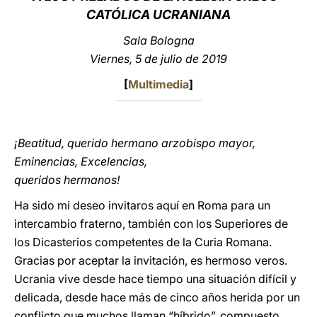
CATÓLICA UCRANIANA
LATINE
Sala Bologna
Viernes, 5 de julio de 2019
[
Multimedia
]
¡Beatitud, querido hermano arzobispo mayor,
Eminencias, Excelencias,
queridos hermanos!
Ha sido mi deseo invitaros aquí en Roma para un
intercambio fraterno, también con los Superiores de
los Dicasterios competentes de la Curia Romana.
Gracias por aceptar la invitación, es hermoso veros.
Ucrania vive desde hace tiempo una situación difícil y
delicada, desde hace más de cinco años herida por un
conflicto que muchos llaman “híbrido”, compuesto,