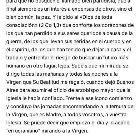
para que no busquen el llamado bien partidista, que al
final siempre es un interés a expensas de otros, sino el
bien común, la paz. Y le pido al «Dios de toda
consolación» (
2 Co
1,3) que conforte los corazones de
los que han perdido a sus seres queridos a causa de la
guerra, de los que llevan sus heridas en el cuerpo y en
el espíritu, de los que han tenido que dejar la casa y el
trabajo y enfrentar el riesgo de buscar un futuro más
humano en otro lugar, lejos. Sabéis que mi mirada se
dirige todas las mañanas y todas las noches a la
Virgen que Su Beatitud me regaló, cuando dejó Buenos
Aires para asumir el oficio de arzobispo mayor que la
Iglesia le había confiado. Frente a ese icono comienzo
y concluyo las jornadas encomendando a la ternura de
la Virgen, que es Madre, a todos vosotros, a vuestra
Iglesia. Se puede decir que empiezo el día y lo acabo
“en ucraniano” mirando a la Virgen.