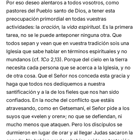
Por eso deseo alentaros a todos vosotros, como
pastores del Pueblo santo de Dios, a tener esta
preocupación primordial en todas vuestras
actividades: la
oración,
la
vida espiritual
. Es la primera
tarea, no se le puede anteponer ninguna otra. Que
todos sepan y vean que en vuestra tradición sois una
Iglesia que sabe hablar en términos espirituales y no
mundanos (cf.
1Co
2,13). Porque del cielo en la tierra
necesita cada persona que se acerca a la Iglesia, y no
de otra cosa. Que el Señor nos conceda esta gracia y
haga que todos nos dediquemos a nuestra
santificación y a la de los fieles que nos han sido
confiados. En la noche del conflicto que estáis
atravesando, como en Getsemaní, el Señor pide a los
suyos que «velen y oren»; no que se defiendan, ni
mucho menos que ataquen. Pero los discípulos se
durmieron en lugar de orar y al llegar Judas sacaron la