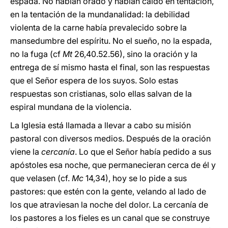
espada. No habían orado y habían caído en tentación,
en la tentación de la mundanalidad: la debilidad
violenta de la carne había prevalecido sobre la
mansedumbre del espíritu. No el sueño, no la espada,
no la fuga (cf
Mt
26,40.52.56), sino la oración y la
entrega de sí mismo hasta el final, son las respuestas
que el Señor espera de los suyos. Solo estas
respuestas son cristianas, solo ellas salvan de la
espiral mundana de la violencia.
La Iglesia está llamada a llevar a cabo su misión
pastoral con diversos medios. Después de la oración
viene la
cercanía
. Lo que el Señor había pedido a sus
apóstoles esa noche, que permanecieran cerca de él y
que velasen (cf.
Mc
14,34), hoy se lo pide a sus
pastores: que estén con la gente, velando al lado de
los que atraviesan la noche del dolor. La cercanía de
los pastores a los fieles es un canal que se construye