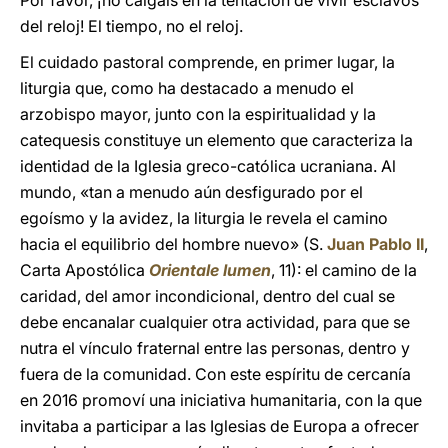
Por favor, ¡no caigáis en la tentación de vivir esclavos
del reloj! El tiempo, no el reloj.
El cuidado pastoral comprende, en primer lugar, la
liturgia que, como ha destacado a menudo el
arzobispo mayor, junto con la espiritualidad y la
catequesis constituye un elemento que caracteriza la
identidad de la Iglesia greco-católica ucraniana. Al
mundo, «tan a menudo aún desfigurado por el
egoísmo y la avidez, la liturgia le revela el camino
hacia el equilibrio del hombre nuevo» (S.
Juan Pablo II
,
Carta Apostólica
Orientale lumen
, 11): el camino de la
caridad, del amor incondicional, dentro del cual se
debe encanalar cualquier otra actividad, para que se
nutra el vínculo fraternal entre las personas, dentro y
fuera de la comunidad. Con este espíritu de cercanía
en 2016 promoví una iniciativa humanitaria, con la que
invitaba a participar a las Iglesias de Europa a ofrecer