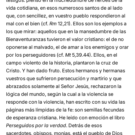
testigos: pienso en la muchedumbre de héroes de la
vida cotidiana, en esos numerosos santos de al lado
que, con sencillez, en vuestro pueblo respondieron al
mal con el bien (cf.
Rm
12,21). Ellos son los ejemplos a
los que mirar: aquellos que en la mansedumbre de las
Bienaventuranzas tuvieron el valor cristiano: el de no
oponerse al malvado, el de amar a los enemigos y orar
por los perseguidores (cf.
Mt
5,39.44). Ellos, en el
campo violento de la historia, plantaron la cruz de
Cristo. Y han dado fruto. Estos hermanos y hermanas
vuestros que sufrieron persecución y martirio y que
abrazados solamente al Señor Jesús, rechazaron la
lógica del mundo, según la cual a la violencia se
responde con la violencia, han escrito con su vida las
páginas más límpidas de la fe: son semillas fecundas
de esperanza cristiana. He leído con emoción el libro
Perseguidos por la verdad
. Detrás de esos
sacerdotes, obispos, monjas, está el pueblo de Dios