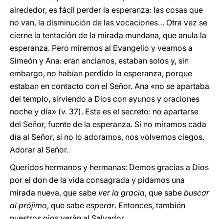
alrededor, es fácil perder la esperanza: las cosas que
no van, la disminución de las vocaciones… Otra vez se
cierne la tentación de la mirada mundana, que anula la
esperanza. Pero miremos al Evangelio y veamos a
Simeón y Ana: eran ancianos, estaban solos y, sin
embargo, no habían perdido la esperanza, porque
estaban en contacto con el Señor. Ana «no se apartaba
del templo, sirviendo a Dios con ayunos y oraciones
noche y día» (v. 37). Este es el secreto: no apartarse
del Señor, fuente de la esperanza. Si no miramos cada
día al Señor, si no lo adoramos, nos volvemos ciegos.
Adorar al Señor.
Queridos hermanos y hermanas: Demos gracias a Dios
por el don de la vida consagrada y pidamos una
mirada nueva, que sabe
ver la gracia
, que sabe
buscar
al prójimo
, que sabe
esperar
. Entonces, también
nuestros ojos verán al Salvador.