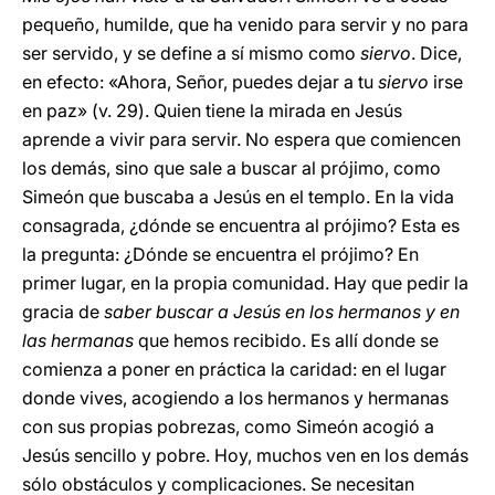
pequeño, humilde, que ha venido para servir y no para
ser servido, y se define a sí mismo como
siervo
. Dice,
en efecto: «Ahora, Señor, puedes dejar a tu
siervo
irse
en paz» (v. 29). Quien tiene la mirada en Jesús
aprende a vivir para servir. No espera que comiencen
los demás, sino que sale a buscar al prójimo, como
Simeón que buscaba a Jesús en el templo. En la vida
consagrada, ¿dónde se encuentra al prójimo? Esta es
la pregunta: ¿Dónde se encuentra el prójimo? En
primer lugar, en la propia comunidad. Hay que pedir la
gracia de
saber buscar a Jesús en los hermanos y en
las hermanas
que hemos recibido. Es allí donde se
comienza a poner en práctica la caridad: en el lugar
donde vives, acogiendo a los hermanos y hermanas
con sus propias pobrezas, como Simeón acogió a
Jesús sencillo y pobre. Hoy, muchos ven en los demás
sólo obstáculos y complicaciones. Se necesitan