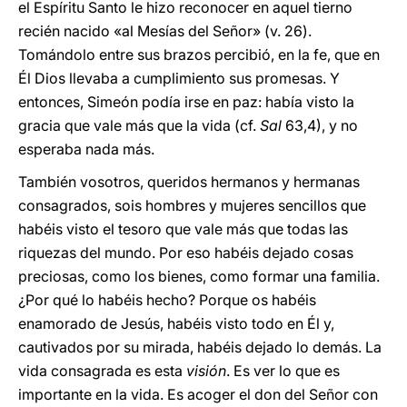
el Espíritu Santo le hizo reconocer en aquel tierno
recién nacido «al Mesías del Señor» (v. 26).
Tomándolo entre sus brazos percibió, en la fe, que en
Él Dios llevaba a cumplimiento sus promesas. Y
entonces, Simeón podía irse en paz: había visto la
gracia que vale más que la vida (cf.
Sal
63,4), y no
esperaba nada más.
También vosotros, queridos hermanos y hermanas
consagrados, sois hombres y mujeres sencillos que
habéis visto el tesoro que vale más que todas las
riquezas del mundo. Por eso habéis dejado cosas
preciosas, como los bienes, como formar una familia.
¿Por qué lo habéis hecho? Porque os habéis
enamorado de Jesús, habéis visto todo en Él y,
cautivados por su mirada, habéis dejado lo demás. La
vida consagrada es esta
visión
. Es ver lo que es
importante en la vida. Es acoger el don del Señor con