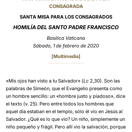
CONSAGRADA
LATINE
SANTA MISA PARA LOS CONSAGRADOS
HOMILÍA DEL SANTO PADRE FRANCISCO
Basílica Vaticana
Sábado, 1 de febrero de 2020
[
Multimedia
]
«Mis ojos han visto a tu Salvador» (
Lc
2,30). Son las
palabras de Simeón, que el Evangelio presenta como
un hombre sencillo: un «hombre justo y piadoso», dice
el texto (v. 25). Pero entre todos los hombres que
aquel día estaban en el templo, sólo él vio en Jesús al
Salvador. ¿Qué es lo que vio? Un niño, simplemente un
niño pequeño y frágil. Pero allí vio la salvación, porque