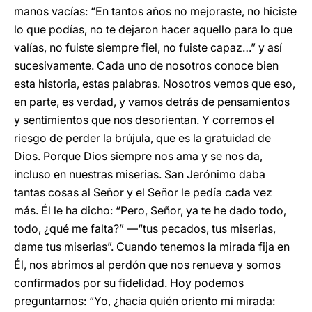
manos vacías: “En tantos años no mejoraste, no hiciste
lo que podías, no te dejaron hacer aquello para lo que
valías, no fuiste siempre fiel, no fuiste capaz…” y así
sucesivamente. Cada uno de nosotros conoce bien
esta historia, estas palabras. Nosotros vemos que eso,
en parte, es verdad, y vamos detrás de pensamientos
y sentimientos que nos desorientan. Y corremos el
riesgo de perder la brújula, que es la gratuidad de
Dios. Porque Dios siempre nos ama y se nos da,
incluso en nuestras miserias. San Jerónimo daba
tantas cosas al Señor y el Señor le pedía cada vez
más. Él le ha dicho: “Pero, Señor, ya te he dado todo,
todo, ¿qué me falta?” —“tus pecados, tus miserias,
dame tus miserias”. Cuando tenemos la mirada fija en
Él, nos abrimos al perdón que nos renueva y somos
confirmados por su fidelidad. Hoy podemos
preguntarnos: “Yo, ¿hacia quién oriento mi mirada: