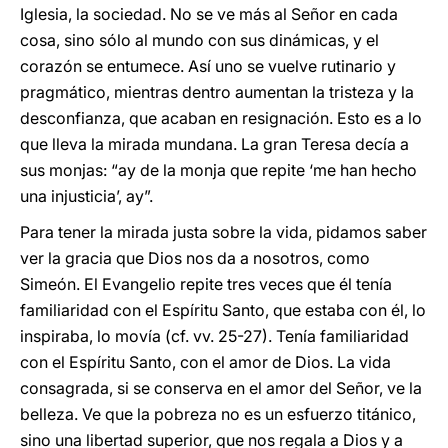
Iglesia, la sociedad. No se ve más al Señor en cada
cosa, sino sólo al mundo con sus dinámicas, y el
corazón se entumece. Así uno se vuelve rutinario y
pragmático, mientras dentro aumentan la tristeza y la
desconfianza, que acaban en resignación. Esto es a lo
que lleva la mirada mundana. La gran Teresa decía a
sus monjas: “ay de la monja que repite ‘me han hecho
una injusticia’, ay”.
Para tener la mirada justa sobre la vida, pidamos saber
ver la gracia que Dios nos da a nosotros, como
Simeón. El Evangelio repite tres veces que él tenía
familiaridad con el Espíritu Santo, que estaba con él, lo
inspiraba, lo movía (cf. vv. 25-27). Tenía familiaridad
con el Espíritu Santo, con el amor de Dios. La vida
consagrada, si se conserva en el amor del Señor, ve la
belleza. Ve que la pobreza no es un esfuerzo titánico,
sino una libertad superior, que nos regala a Dios y a