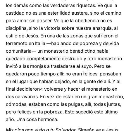
los demás como las verdaderas riquezas. Ve que la
castidad no es una esterilidad austera, sino el camino
para amar sin poseer. Ve que la obediencia no es
disciplina, sino la victoria sobre nuestra anarquía, al
estilo de Jesús. En una de las zonas que sufrieron el
terremoto en Italia —hablando de pobreza y de vida
comunitaria— un monasterio benedictino había
quedado completamente destruido y otro monasterio
invitó a las monjas a trasladarse al suyo. Pero se
quedaron poco tiempo allí: no eran felices, pensaban
en el lugar que habían dejado, en la gente de allí. Y al
final decidieron< volverse y hacer el monasterio en
dos caravanas. En vez de estar en un gran monasterio,
cómodas, estaban como las pulgas, allí, todas juntas,
pero felices en la pobreza. Esto sucedió este último
año. Una cosa hermosa.
Mis ojos han visto a tu Salvador
. Simeón ve a Jesús