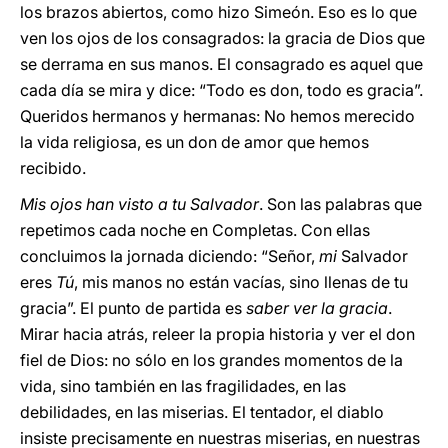
los brazos abiertos, como hizo Simeón. Eso es lo que
ven los ojos de los consagrados: la gracia de Dios que
se derrama en sus manos. El consagrado es aquel que
cada día se mira y dice: “Todo es don, todo es gracia”.
Queridos hermanos y hermanas: No hemos merecido
la vida religiosa, es un don de amor que hemos
recibido.
Mis ojos han visto a tu Salvador
. Son las palabras que
repetimos cada noche en Completas. Con ellas
concluimos la jornada diciendo: “Señor,
mi
Salvador
eres
Tú
, mis manos no están vacías, sino llenas de tu
gracia”. El punto de partida
es
saber ver la gracia
.
Mirar hacia atrás, releer la propia historia y ver el don
fiel de Dios: no sólo en los grandes momentos de la
vida, sino también en las fragilidades, en las
debilidades, en las miserias. El tentador, el diablo
insiste precisamente en nuestras miserias, en nuestras