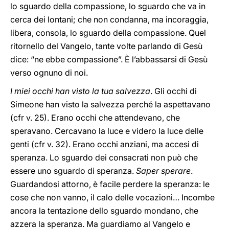
lo sguardo della compassione, lo sguardo che va in
cerca dei lontani; che non condanna, ma incoraggia,
libera, consola, lo sguardo della compassione. Quel
ritornello del Vangelo, tante volte parlando di Gesù
dice: “ne ebbe compassione”. È l’abbassarsi di Gesù
verso ognuno di noi.
I miei occhi han visto la tua salvezza
. Gli occhi di
Simeone han visto la salvezza perché la aspettavano
(cfr v. 25). Erano occhi che attendevano, che
speravano. Cercavano la luce e videro la luce delle
genti (cfr v. 32). Erano occhi anziani, ma accesi di
speranza. Lo sguardo dei consacrati non può che
essere uno sguardo di speranza.
Saper sperare
.
Guardandosi attorno, è facile perdere la speranza: le
cose che non vanno, il calo delle vocazioni… Incombe
ancora la tentazione dello sguardo mondano, che
azzera la speranza. Ma guardiamo al Vangelo e