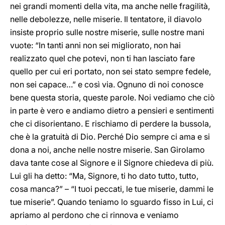
nei grandi momenti della vita, ma anche nelle fragilità,
nelle debolezze, nelle miserie. Il tentatore, il diavolo
insiste proprio sulle nostre miserie, sulle nostre mani
vuote: “In tanti anni non sei migliorato, non hai
realizzato quel che potevi, non ti han lasciato fare
quello per cui eri portato, non sei stato sempre fedele,
non sei capace…” e così via. Ognuno di noi conosce
bene questa storia, queste parole. Noi vediamo che ciò
in parte è vero e andiamo dietro a pensieri e sentimenti
che ci disorientano. E rischiamo di perdere la bussola,
che è la gratuità di Dio. Perché Dio sempre ci ama e si
dona a noi, anche nelle nostre miserie. San Girolamo
dava tante cose al Signore e il Signore chiedeva di più.
Lui gli ha detto: “Ma, Signore, ti ho dato tutto, tutto,
cosa manca?” – “I tuoi peccati, le tue miserie, dammi le
tue miserie”. Quando teniamo lo sguardo fisso in Lui, ci
apriamo al perdono che ci rinnova e veniamo