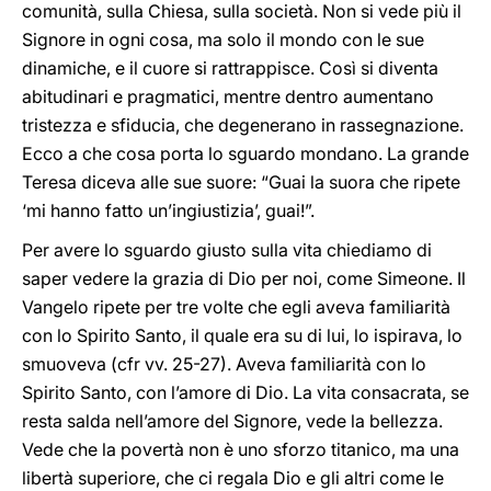
comunità, sulla Chiesa, sulla società. Non si vede più il
Signore in ogni cosa, ma solo il mondo con le sue
dinamiche, e il cuore si rattrappisce. Così si diventa
abitudinari e pragmatici, mentre dentro aumentano
tristezza e sfiducia, che degenerano in rassegnazione.
Ecco a che cosa porta lo sguardo mondano. La grande
Teresa diceva alle sue suore: “Guai la suora che ripete
‘mi hanno fatto un’ingiustizia’, guai!”.
Per avere lo sguardo giusto sulla vita chiediamo di
saper vedere la grazia di Dio per noi, come Simeone. Il
Vangelo ripete per tre volte che egli aveva familiarità
con lo Spirito Santo, il quale era su di lui, lo ispirava, lo
smuoveva (cfr vv. 25-27). Aveva familiarità con lo
Spirito Santo, con l’amore di Dio. La vita consacrata, se
resta salda nell’amore del Signore, vede la bellezza.
Vede che la povertà non è uno sforzo titanico, ma una
libertà superiore, che ci regala Dio e gli altri come le