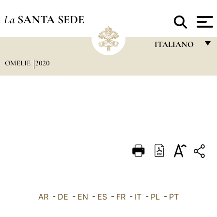
La
SANTA SEDE
ITALIANO
OMELIE
2020
FRANÇAIS
ENGLISH
ITALIANO
PORTUGUÊS
ESPAÑOL
DEUTSCH
POLSKI
العربيّة
AR
-
DE
-
EN
-
ES
-
FR
-
IT
-
PL
-
PT
中文