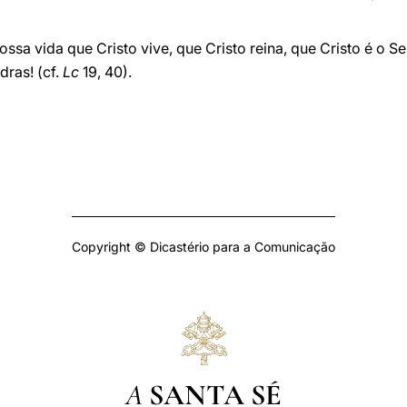
ossa vida que Cristo vive, que Cristo reina, que Cristo é o S
dras! (cf.
Lc
19, 40).
Copyright © Dicastério para a Comunicação
A
SANTA SÉ