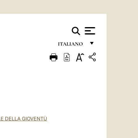
ITALIANO
FRANÇAIS
ENGLISH
ITALIANO
PORTUGUÊS
ESPAÑOL
DEUTSCH
E DELLA GIOVENTÙ
POLSKI