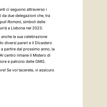
anti ci seguono attraverso i
i da due delegazioni che, tra
puli Romani
, simboli delle
urrà a Lisbona nel 2023.
e anche la sua celebrazione
o diversi pareri e il Dicastero
, a partire dal prossimo anno, la
 centro rimane il Mistero di
iatore e patrono delle GMG.
ore! Se voi tacerete, vi assicuro