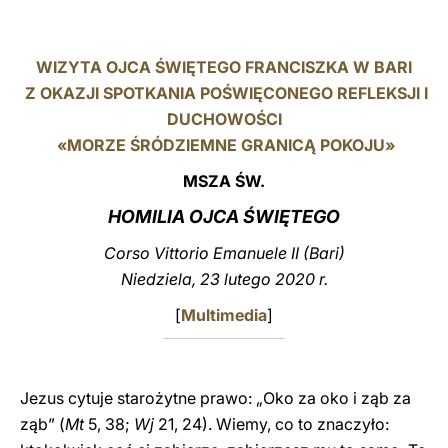
LATINE
WIZYTA OJCA ŚWIĘTEGO FRANCISZKA W BARI
Z OKAZJI SPOTKANIA POŚWIĘCONEGO REFLEKSJI I
DUCHOWOŚCI
«MORZE ŚRÓDZIEMNE GRANICĄ POKOJU»
MSZA ŚW.
HOMILIA OJCA ŚWIĘTEGO
Corso Vittorio Emanuele II (Bari)
Niedziela, 23 lutego 2020 r.
[
Multimedia
]
Jezus cytuje starożytne prawo: „Oko za oko i ząb za
ząb” (
Mt
5, 38;
Wj
21, 24). Wiemy, co to znaczyło: