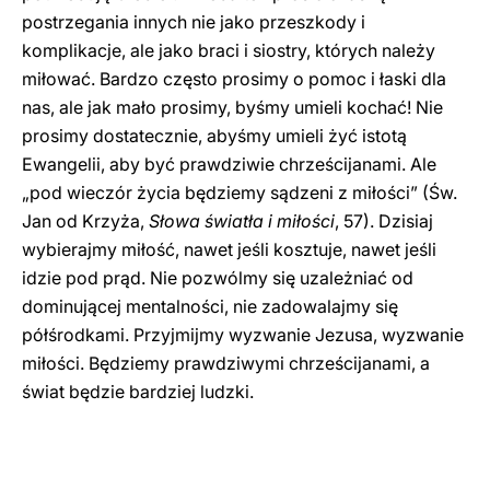
postrzegania innych nie jako przeszkody i
komplikacje, ale jako braci i siostry, których należy
miłować. Bardzo często prosimy o pomoc i łaski dla
nas, ale jak mało prosimy, byśmy umieli kochać! Nie
prosimy dostatecznie, abyśmy umieli żyć istotą
Ewangelii, aby być prawdziwie chrześcijanami. Ale
„pod wieczór życia będziemy sądzeni z miłości” (Św.
Jan od Krzyża,
Słowa światła i miłości
, 57). Dzisiaj
wybierajmy miłość, nawet jeśli kosztuje, nawet jeśli
idzie pod prąd. Nie pozwólmy się uzależniać od
dominującej mentalności, nie zadowalajmy się
półśrodkami. Przyjmijmy wyzwanie Jezusa, wyzwanie
miłości. Będziemy prawdziwymi chrześcijanami, a
świat będzie bardziej ludzki.