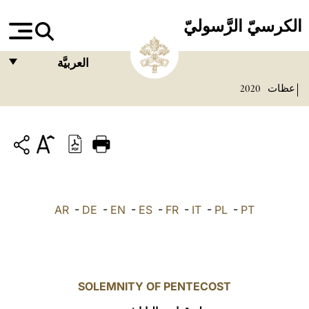
الكرسيّ الرَّسوليّ
العربيَّة
عظات
2020
FRANÇAIS
ENGLISH
ITALIANO
PORTUGUÊS
ESPAÑOL
AR
-
DE
-
EN
-
ES
-
FR
-
IT
-
PL
-
PT
DEUTSCH
POLSKI
العربيّة
SOLEMNITY OF PENTECOST
中文