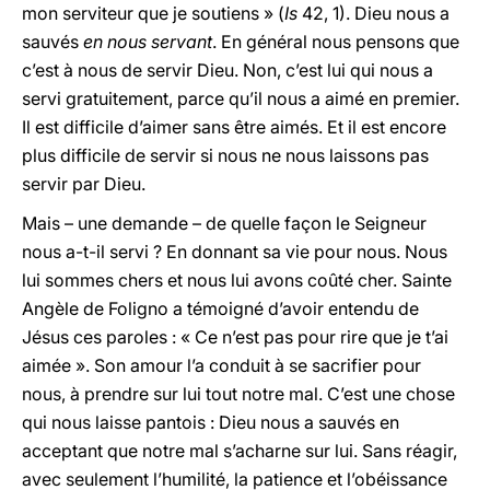
mon serviteur que je soutiens » (
Is
42, 1). Dieu nous a
sauvés
en nous servant
. En général nous pensons que
c’est à nous de servir Dieu. Non, c’est lui qui nous a
servi gratuitement, parce qu’il nous a aimé en premier.
Il est difficile d’aimer sans être aimés. Et il est encore
plus difficile de servir si nous ne nous laissons pas
servir par Dieu.
Mais – une demande – de quelle façon le Seigneur
nous a-t-il servi ? En donnant sa vie pour nous. Nous
lui sommes chers et nous lui avons coûté cher. Sainte
Angèle de Foligno a témoigné d’avoir entendu de
Jésus ces paroles : « Ce n’est pas pour rire que je t’ai
aimée ». Son amour l’a conduit à se sacrifier pour
nous, à prendre sur lui tout notre mal. C’est une chose
qui nous laisse pantois : Dieu nous a sauvés en
acceptant que notre mal s’acharne sur lui. Sans réagir,
avec seulement l’humilité, la patience et l’obéissance