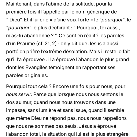
Maintenant, dans l’abîme de la solitude, pour la
première fois il l’appelle par le nom générique de
“ Dieu”. Et il lui crie « d’une voix forte » le “
pourquoi”
, le
“
pourquoi”
le plus déchirant : “ Pourquoi, toi aussi,
m’as-tu abandonné ? ”. Ce sont en réalité les paroles
d’un Psaume (cf. 21, 2) : on y dit que Jésus a aussi
porté en prière l’extrême désolation. Mais il reste le fait
qu’il l’a éprouvée : il a éprouvé l’abandon le plus grand
dont les Evangiles témoignent en rapportant ses
paroles originales.
Pourquoi tout cela ? Encore une fois pour nous, pour
nous servir.
Parce que lorsque nous nous sentons le
dos au mur, quand nous nous trouvons dans une
impasse, sans lumière et sans issue, quand il semble
que même Dieu ne répond pas, nous nous rappelions
que nous ne sommes pas seuls. Jésus a éprouvé
l’abandon total, la situation qui lui est la plus étrangère,