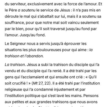
du serviteur, exclusivement avec la force de l’amour. Et
le Père
a soutenu
le service de Jésus : il n’a pas mis en
déroute le mal qui s’abattait sur lui, mais il a soutenu sa
souffrance, pour que notre mal soit vaincu seulement
par le bien, pour qu’il soit traversé jusqu’au fond par
l’amour. Jusqu’au fond.
Le Seigneur nous a servis jusqu’à éprouver les
situations les plus douloureuses pour qui aime :
la
trahison et l’abandon.
La trahison
. Jésus a subi la trahison du disciple qui l’a
vendu et du disciple qui l’a renié. Il a été trahi par les
gens qui l’acclamaient et qui ensuite ont crié : « Qu’il
soit crucifié ! » (
Mt
27, 22). Il a été trahi par l’institution
religieuse qui l’a condamné injustement et par
l’institution politique qui s’est lavé les mains. Pensons
aux petites et aux grandes trahisons que nous avons