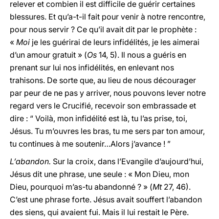
relever et combien il est difficile de guérir certaines
blessures. Et qu’a-t-il fait pour venir à notre rencontre,
pour nous servir ? Ce qu’il avait dit par le prophète :
«
Moi
je les guérirai de leurs infidélités, je les aimerai
d’un amour gratuit » (
Os
14, 5). Il nous a guéris en
prenant sur lui nos infidélités, en enlevant nos
trahisons. De sorte que, au lieu de nous décourager
par peur de ne pas y arriver, nous pouvons lever notre
regard vers le Crucifié, recevoir son embrassade et
dire : “ Voilà, mon infidélité est là, tu l’as prise, toi,
Jésus. Tu m’ouvres les bras, tu me sers par ton amour,
tu continues à me soutenir…Alors j’avance ! ”
L’abandon.
Sur la croix, dans l’Evangile d’aujourd’hui,
Jésus dit une phrase, une seule : « Mon Dieu, mon
Dieu, pourquoi m’as-tu abandonné ? » (
Mt
27, 46).
C’est une phrase forte. Jésus avait souffert l’abandon
des siens, qui avaient fui. Mais il lui restait le Père.