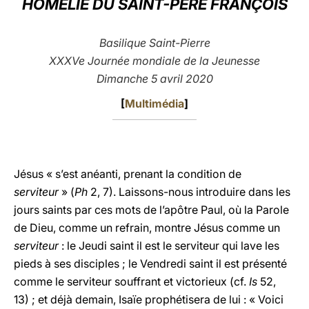
HOMELIE DU SAINT-PERE FRANÇOIS
LATINE
Basilique Saint-Pierre
XXXVe Journée mondiale de la Jeunesse
Dimanche 5 avril 2020
[
Multimédia
]
Jésus « s’est anéanti, prenant la condition de
serviteur
» (
Ph
2, 7). Laissons-nous introduire dans les
jours saints par ces mots de l’apôtre Paul, où la Parole
de Dieu, comme un refrain, montre Jésus comme un
serviteur
: le Jeudi saint il est le serviteur qui lave les
pieds à ses disciples ; le Vendredi saint il est présenté
comme le serviteur souffrant et victorieux (cf.
Is
52,
13) ; et déjà demain, Isaïe prophétisera de lui : « Voici