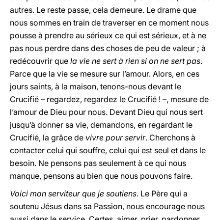
autres. Le reste passe, cela demeure. Le drame que
nous sommes en train de traverser en ce moment nous
pousse à prendre au sérieux ce qui est sérieux, et à ne
pas nous perdre dans des choses de peu de valeur ; à
redécouvrir que
la vie ne sert à rien si on ne sert pas
.
Parce que la vie se mesure sur l’amour. Alors, en ces
jours saints, à la maison, tenons-nous devant le
Crucifié – regardez, regardez le Crucifié ! –, mesure de
l’amour de Dieu pour nous. Devant Dieu qui nous sert
jusqu’à donner sa vie, demandons, en regardant le
Crucifié, la grâce de
vivre pour servir
. Cherchons à
contacter celui qui souffre, celui qui est seul et dans le
besoin. Ne pensons pas seulement à ce qui nous
manque, pensons au bien que nous pouvons faire.
Voici mon serviteur que je soutiens
. Le Père qui a
soutenu Jésus dans sa Passion, nous encourage nous
aussi dans le service. Certes, aimer, prier, pardonner,