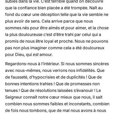
subies dans la vie. C’est terrible quand on découvre
que la confiance bien placée a été trompée. Naît au
fond du cœur une déception telle que la vie semble ne
plus avoir de sens. Cela arrive parce que nous
sommes nés pour être aimés et pour aimer, et la chose
la plus douloureuse c’est d’être trahi par celui qui a
promis de nous être loyal et proche. Nous ne pouvons
pas non plus imaginer comme cela a été douloureux
pour Dieu, qui
est
amour.
Regardons-nous à l’intérieur. Si nous sommes sincères
avec nous-mêmes, nous verrons nos infidélités. Que
de fausseté, d’hypocrisies et de duplicités ! Que de
bonnes intentions trahies ! Que de promesses non
tenues ! Que de résolutions laissées s’évanouir ! Le
Seigneur connaît notre cœur mieux que nous, il sait
combien nous sommes faibles et inconstants, combien
de fois nous tombons, que de mal nous avons à nous