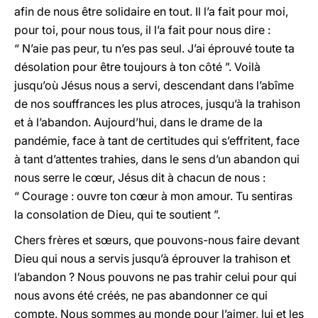
afin de nous être solidaire en tout. Il l’a fait pour moi,
pour toi, pour nous tous, il l’a fait pour nous dire :
“ N’aie pas peur, tu n’es pas seul. J’ai éprouvé toute ta
désolation pour être toujours à ton côté ”. Voilà
jusqu’où Jésus nous a servi, descendant dans l’abîme
de nos souffrances les plus atroces, jusqu’à la trahison
et à l’abandon. Aujourd’hui, dans le drame de la
pandémie, face à tant de certitudes qui s’effritent, face
à tant d’attentes trahies, dans le sens d’un abandon qui
nous serre le cœur, Jésus dit à chacun de nous :
“ Courage : ouvre ton cœur à mon amour. Tu sentiras
la consolation de Dieu, qui te soutient ”.
Chers frères et sœurs, que pouvons-nous faire devant
Dieu qui nous a servis jusqu’à éprouver la trahison et
l’abandon ? Nous pouvons ne pas trahir celui pour qui
nous avons été créés, ne pas abandonner ce qui
compte. Nous sommes au monde pour l’aimer, lui et les