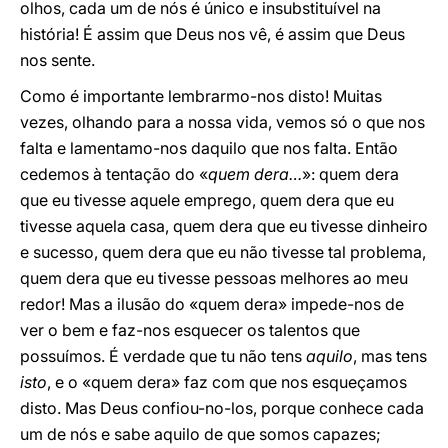
olhos, cada um de nós é único e insubstituível na
história! É assim que Deus nos vê, é assim que Deus
nos sente.
Como é importante lembrarmo-nos disto! Muitas
vezes, olhando para a nossa vida, vemos só o que nos
falta e lamentamo-nos daquilo que nos falta. Então
cedemos à tentação do «
quem dera…
»: quem dera
que eu tivesse aquele emprego, quem dera que eu
tivesse aquela casa, quem dera que eu tivesse dinheiro
e sucesso, quem dera que eu não tivesse tal problema,
quem dera que eu tivesse pessoas melhores ao meu
redor! Mas a ilusão do «quem dera» impede-nos de
ver o bem e faz-nos esquecer os talentos que
possuímos. É verdade que tu não tens
aquilo
, mas tens
isto
, e o «quem dera» faz com que nos esqueçamos
disto. Mas Deus confiou-no-los, porque conhece cada
um de nós e sabe aquilo de que somos capazes;