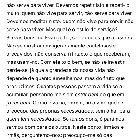
não serve para viver. Devemos repetir isto e repeti-lo
muito: quem não vive para servir, não serve para viver.
Devemos meditar nisto: quem não vive para servir, não
serve para viver. Mas qual é o estilo do serviço?
Servos bons, no Evangelho, são aqueles que
arriscam
.
Não se mostram exageradamente cautelosos e
precavidos, não conservam intacto o que receberam,
mas usam-no. Com efeito o bem, se não se investir,
perde-se, já que a grandeza da nossa vida não
depende de quanto amealhamos, mas do fruto que
produzimos. Quantas pessoas passam a vida só a
acumular, pensando mais em
estar bem
do que em
fazer bem
! Como é vazia, porém, uma vida que se
preocupa das próprias
necessidades
, sem olhar para
quem tem necessidade
! Se
temos
dons, é para nós
sermos
dom para os outros. Neste ponto, irmãos e
irmãs, perguntemo-nos: preocupo-me só das