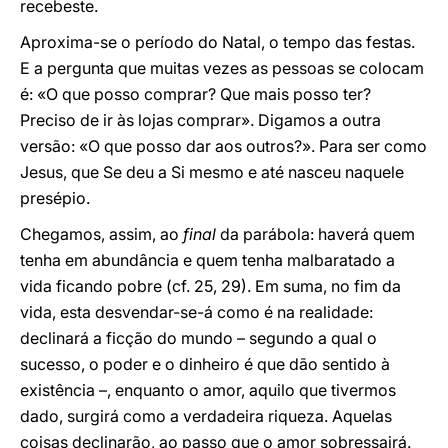
recebeste.
Aproxima-se o período do Natal, o tempo das festas.
E a pergunta que muitas vezes as pessoas se colocam
é: «O que posso comprar? Que mais posso ter?
Preciso de ir às lojas comprar». Digamos a outra
versão: «O que posso dar aos outros?». Para ser como
Jesus, que Se deu a Si mesmo e até nasceu naquele
presépio.
Chegamos, assim, ao
final
da parábola: haverá quem
tenha em abundância e quem tenha malbaratado a
vida ficando pobre (cf. 25, 29). Em suma, no fim da
vida, esta desvendar-se-á como é na realidade:
declinará a ficção do mundo – segundo a qual o
sucesso, o poder e o dinheiro é que dão sentido à
existência –, enquanto o amor, aquilo que tivermos
dado, surgirá como a verdadeira riqueza. Aquelas
coisas declinarão, ao passo que o amor sobressairá.