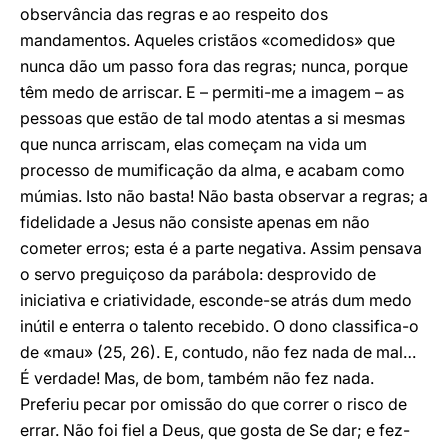
observância das regras e ao respeito dos
mandamentos. Aqueles cristãos «comedidos» que
nunca dão um passo fora das regras; nunca, porque
têm medo de arriscar. E – permiti-me a imagem – as
pessoas que estão de tal modo atentas a si mesmas
que nunca arriscam, elas começam na vida um
processo de mumificação da alma, e acabam como
múmias. Isto não basta! Não basta observar a regras; a
fidelidade a Jesus não consiste apenas em não
cometer erros; esta é a parte negativa. Assim pensava
o servo preguiçoso da parábola: desprovido de
iniciativa e criatividade, esconde-se atrás dum medo
inútil e enterra o talento recebido. O dono classifica-o
de «mau» (25, 26). E, contudo, não fez nada de mal…
É verdade! Mas, de bom, também não fez nada.
Preferiu pecar por omissão do que correr o risco de
errar. Não foi fiel a Deus, que gosta de Se dar; e fez-