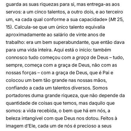
guarda as suas riquezas para si, mas entrega-as aos
servos: a um cinco talentos, a outro dois, e ao terceiro
um, «a cada qual conforme a sua capacidade» (
Mt
25,
15). Calcula-se que um único talento equivalia
aproximadamente ao salário de vinte anos de
trabalho: era um bem superabundante, que então dava
para uma vida inteira. Aqui está o início: também
connosco tudo começou com a
graça
de Deus – tudo,
sempre, começa com a graça de Deus, não com as
nossas forças – com a graça de Deus, que é Pai e
colocou um bem tão grande nas nossas mãos,
confiando a cada um talentos diversos. Somos
portadores duma grande riqueza, que não depende da
quantidade de coisas que temos, mas daquilo que
somos: a vida recebida, o bem que há em nós, a
beleza intangível com que Deus nos dotou. Feitos à
imagem d’Ele, cada um de nós é precioso a seus