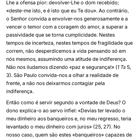
Lhe a ofensa pior: devolver-Lhe o dom recebido;
«deste-me isto, e é isto que eu Te dou». Ao contrário,
o Senhor convida a envolver-nos generosamente e a
vencer o temor com a coragem do amor, a superar a
passividade que se torna cumplicidade. Nestes
tempos de incerteza, nestes tempos de fragilidade que
correm, não desperdicemos a vida pensando só em
nós mesmos, assumindo uma atitude de indiferença.
Não nos iludamos dizendo «paz e segurança!» (
1 Ts
5,
3). São Paulo convida-nos a olhar a realidade de
frente, a não nos deixarmos contagiar pela
indiferença.
Então como é servir segundo a vontade de Deus? O
dono explica-o ao servo infiel: «Devias ter levado o
meu dinheiro aos banqueiros e, no meu regresso, teria
levantado o meu dinheiro com juros» (25, 27). No
nosso caso, quem são estes «banqueiros» capazes de