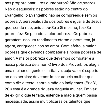
nos proporcionar juros duradouros? São
os pobres
.
Não o esqueçais: os pobres estão no centro do
Evangelho; o Evangelho não se compreende sem os
pobres. A personalidade dos pobres é igual à de Jesus
que, sendo rico, aniquilou-Se a Si mesmo, fez-Se
pobre, fez-Se pecado, a pior pobreza. Os pobres
garantem-nos um rendimento eterno e permitem, já
agora, enriquecer-nos no amor. Com efeito, a maior
pobreza que devemos combater é a nossa pobreza de
amor. A maior pobreza que devemos combater é a
nossa pobreza de amor. O livro dos Provérbios elogia
uma mulher diligente e caritativa, cujo valor é superior
ao das pérolas; devemos imitar aquela mulher que,
como diz o texto, «abre a mão ao indigente» (
Prv
31,
20): esta é a grande riqueza daquela mulher. Em vez
de exigir o que te falta, estende a mão a quem passa
necessidade: assim multiplicarás os talentos que