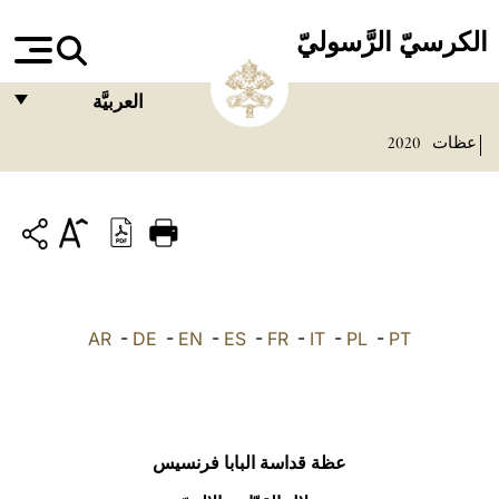
الكرسيّ الرَّسوليّ
العربيَّة
عظات
2020
FRANÇAIS
ENGLISH
ITALIANO
PORTUGUÊS
ESPAÑOL
AR
-
DE
-
EN
-
ES
-
FR
-
IT
-
PL
-
PT
DEUTSCH
POLSKI
العربيّة
عظة قداسة البابا فرنسيس
中文