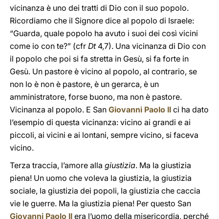
vicinanza è uno dei tratti di Dio con il suo popolo.
Ricordiamo che il Signore dice al popolo di Israele:
“Guarda, quale popolo ha avuto i suoi dei così vicini
come io con te?” (cfr
Dt
4,7). Una vicinanza di Dio con
il popolo che poi si fa stretta in Gesù, si fa forte in
Gesù. Un pastore è vicino al popolo, al contrario, se
non lo è non è pastore, è un gerarca, è un
amministratore, forse buono, ma non è pastore.
Vicinanza al popolo. E San
Giovanni Paolo II
ci ha dato
l’esempio di questa vicinanza: vicino ai grandi e ai
piccoli, ai vicini e ai lontani, sempre vicino, si faceva
vicino.
Terza traccia, l’amore alla
giustizia
. Ma la giustizia
piena! Un uomo che voleva la giustizia, la giustizia
sociale, la giustizia dei popoli, la giustizia che caccia
vie le guerre. Ma la giustizia piena! Per questo San
Giovanni Paolo II
era l’uomo della misericordia, perché