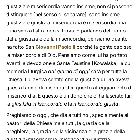
giustizia e misericordia vanno insieme, non si possono
distinguere [nel senso di separare], sono insieme:
giustizia è giustizia, misericordia è misericordia, ma
l’una senza l’altra non si trova. E parlando dell’uomo
della giustizia e della misericordia, pensiamo quanto
ha fatto San
Giovanni Paolo II
perché la gente capisse
la misericordia di Dio. Pensiamo come lui ha portato
avanti la devozione a Santa Faustina [Kowalska] la cui
memoria liturgica
dal giorno di oggi
sarà per tutta la
Chiesa. Lui aveva sentito che la giustizia di Dio aveva
questa faccia di misericordia, questo atteggiamento di
misericordia. E questo è un dono che ci ha lasciato lui:
la
giustizia-misericordia
e la
misericordia giusta
.
Preghiamolo oggi, che dia a tutti noi, specialmente ai
pastori della Chiesa ma a tutti, la grazia della
preghiera, la grazia della vicinanza e la grazia della
giustizia-misericordia, misericordia-giustizia.