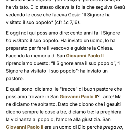
ha visitato. E lo stesso diceva la folla che seguiva Gesù
vedendo le cose che faceva Gesù: “Il Signore ha
visitato il suo popolo” (cfr
Lc
7,16).
E oggi noi qui possiamo dire: cento anni fa il Signore
ha visitato
il suo popolo. Ha inviato un uomo, lo ha
preparato per fare il vescovo e guidare la Chiesa.
Facendo la memoria di San
Giovanni Paolo II
riprendiamo questo: “Il Signore ama il suo popolo”, “il
Signore ha visitato il suo popolo”; ha inviato un
pastore.
E quali sono, diciamo, le “tracce” di buon pastore che
possiamo trovare in San
Giovanni Paolo II
? Tante! Ma
ne diciamo tre soltanto. Dato che dicono che i gesuiti
dicono sempre le cose a tre, diciamo tre: la preghiera,
la vicinanza al popolo, l’amore alla giustizia. San
Giovanni Paolo II
era un uomo di Dio perché
pregava
,