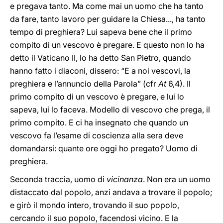
e pregava tanto. Ma come mai un uomo che ha tanto
da fare, tanto lavoro per guidare la Chiesa..., ha tanto
tempo di preghiera? Lui sapeva bene che il primo
compito di un vescovo è pregare. E questo non lo ha
detto il Vaticano II, lo ha detto San Pietro, quando
hanno fatto i diaconi, dissero: “E a noi vescovi, la
preghiera e l’annuncio della Parola” (cfr
At
6,4). Il
primo compito di un vescovo è pregare, e lui lo
sapeva, lui lo faceva. Modello di vescovo che prega, il
primo compito. E ci ha insegnato che quando un
vescovo fa l’esame di coscienza alla sera deve
domandarsi: quante ore oggi ho pregato? Uomo di
preghiera.
Seconda traccia, uomo di
vicinanza
. Non era un uomo
distaccato dal popolo, anzi andava a trovare il popolo;
e girò il mondo intero, trovando il suo popolo,
cercando il suo popolo, facendosi vicino. E la