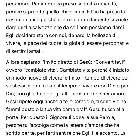
per amore. Per amore ha preso la nostra umanità,
perché si prende quello che si ama. E Dio ha preso la
nostra umanità perché ci ama e gratuitamente ci vuole
dare quella salvezza che da soli non possiamo darci.
Egli desidera stare con noi, donarci la bellezza di
vivere, la pace del cuore, la gioia di essere perdonati e
di sentirci amati.
Allora capiamo l’invito diretto di Gesù: “Convertitevi”,
ovvero “cambiate vita”. Cambiate vita perché è iniziato
un modo nuovo di vivere: è finito il tempo di vivere per
sé stessi, è cominciato il tempo di vivere con Dio e per
Dio, con gli altri e per gli altri, con amore e per amore.
Gesù ripete oggi anche a te: “Coraggio, ti sono vicino,
fammi posto e la tua vita cambierà!”. Gesù bussa alla
porta. Per questo il Signore ti dona la sua Parola,
perché tu l’accolga come la lettera d’amore che ha
scritto per te, per farti sentire che Egli ti è accanto. La