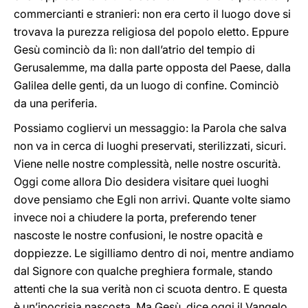
commercianti e stranieri: non era certo il luogo dove si
trovava la purezza religiosa del popolo eletto. Eppure
Gesù cominciò da lì: non dall’atrio del tempio di
Gerusalemme, ma dalla parte opposta del Paese, dalla
Galilea delle genti, da un luogo di confine. Cominciò
da una periferia.
Possiamo cogliervi un messaggio: la Parola che salva
non va in cerca di luoghi preservati, sterilizzati, sicuri.
Viene nelle nostre complessità, nelle nostre oscurità.
Oggi come allora Dio desidera visitare quei luoghi
dove pensiamo che Egli non arrivi. Quante volte siamo
invece noi a chiudere la porta, preferendo tener
nascoste le nostre confusioni, le nostre opacità e
doppiezze. Le sigilliamo dentro di noi, mentre andiamo
dal Signore con qualche preghiera formale, stando
attenti che la sua verità non ci scuota dentro. E questa
è un’ipocrisia nascosta. Ma Gesù, dice oggi il Vangelo,