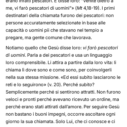
erano infatti pescatori. E disse loro: “Venite dietro a
me, vi farò pescatori di uomini”» (
Mt
4,18-19). I primi
destinatari della chiamata furono dei pescatori: non
persone accuratamente selezionate in base alle
capacità o uomini pii che stavano nel tempio a
pregare, ma gente comune che lavorava.
Notiamo quello che Gesù disse loro:
vi farò pescatori
di uomini
. Parla a dei pescatori e usa un linguaggio
loro comprensibile. Li attira a partire dalla loro vita: li
chiama lì dove sono e come sono, per coinvolgerli
nella sua stessa missione. «Ed essi subito lasciarono le
reti e lo seguirono» (v. 20). Perché
subito
?
Semplicemente perché si sentirono attratti. Non furono
veloci e pronti perché avevano ricevuto un ordine, ma
perché erano stati attirati dall’amore. Per seguire Gesù
non bastano i buoni impegni, occorre ascoltare ogni
giorno la sua chiamata. Solo Lui, che ci conosce e ci