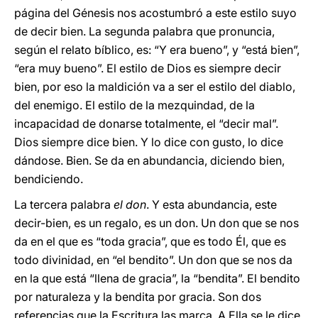
página del Génesis nos acostumbró a este estilo suyo
de decir bien. La segunda palabra que pronuncia,
según el relato bíblico, es: “Y era bueno”, y “está bien”,
“era muy bueno”. El estilo de Dios es siempre decir
bien, por eso la maldición va a ser el estilo del diablo,
del enemigo. El estilo de la mezquindad, de la
incapacidad de donarse totalmente, el “decir mal”.
Dios siempre dice bien. Y lo dice con gusto, lo dice
dándose. Bien. Se da en abundancia, diciendo bien,
bendiciendo.
La tercera palabra
el don
. Y esta abundancia, este
decir-bien, es un regalo, es un don. Un don que se nos
da en el que es “toda gracia”, que es todo Él, que es
todo divinidad, en “el bendito”. Un don que se nos da
en la que está “llena de gracia”, la “bendita”. El bendito
por naturaleza y la bendita por gracia. Son dos
referencias que la Escritura las marca. A Ella se le dice