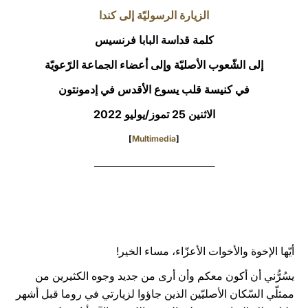
الزيارة الرسوليّة إلى كندا
LATINE
كلمة قداسة البابا فرنسيس
إلى الشّعوب الأصليّة وإلى أعضاء الجماعة الرّعويّة
في كنيسة قلب يسوع الأقدس في إدمونتون
الاثنين 25 تموز/يوليو 2022
]
Multimedia
[
___________________________________
أيّها الإخوة والأخوات الأعزّاء، مساء الخير!
يسُرُّني أن أكون معكم وأن أرى من جديد وجوه الكثيرين من
ممثلّي السّكان الأصليّين الذين جاؤوا لزيارتي في روما قبل أشهر