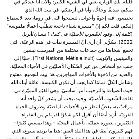
قليلة. تلك الزيارة تعني لي الشيء الكثير: والآن أنا عندكم في
بيتكم، صديقًا وحاجًّا، وأنا في أرضكم، في بيت الله الذي
تجتمعون فيه إخوةً وأخوات، لتسبحوا الله. في روما، بعد الاستماع
إليكم، قلت لكم إنّ "مسيرة شفاء ناجعة تتطلّب أعمالًا ملموسة"
(
كلمة إلى وفود الشّعوب الأصليّة في كندا
، 1 نيسان/أبريل
2022). يسُرُّني أن أرى أنّ المسيرة بدأت في هذه الرعيّة، التي
تجمع أشخاصًا من جماعات مختلفة من الفيرست نيشين
والميتيس والإنويت (First Nations, Métis e Inuit)، جنبًا إلى
جنب مع أشخاص من غير السّكان الأصليّين في الأحياء المحليّة،
والعديد من الإخوة والأخوات المهاجرين. هذا بيت للجميع، مفتوح
وشامل الكلّ، تمامًا كما يجب أن تكون الكنيسة، عائلة أبناء الله
حيث الضيافة والترحيب أمر أساسيّ، وهي القيَم المميّزة في
ثقافة الشّعوب الأصليّة: وحيث يجب أن يشعر كلّ واحد أنه
مرحَّبٌ به، بغضِّ النظر عن الأحداث الماضيّة وظروف الحياة
الفرديّة. أريد أيضًا أن أقول لكم شكرًا لقربكم من الفقراء
الكثيرين، بصورة عمليّة، بأعمال المحبّة - وهذا يمسني كثيرًا -
فهم كثيرون أيضًا في هذا البلد الغني: هذا ما يريده يسوع، الذي
قال لنا وكرَّر مرارًا في الإنجيل: "كلّما صنعتم شيئًا من ذلك لواحد