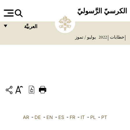
الكرسيّ الرَّسوليّ
العربيَّة
خطابات
2022
يوليو / تموز
FRANÇAIS
ENGLISH
ITALIANO
PORTUGUÊS
ESPAÑOL
DEUTSCH
POLSKI
PT
-
PL
-
IT
-
FR
-
ES
-
EN
-
DE
-
العربيّة
AR
中文