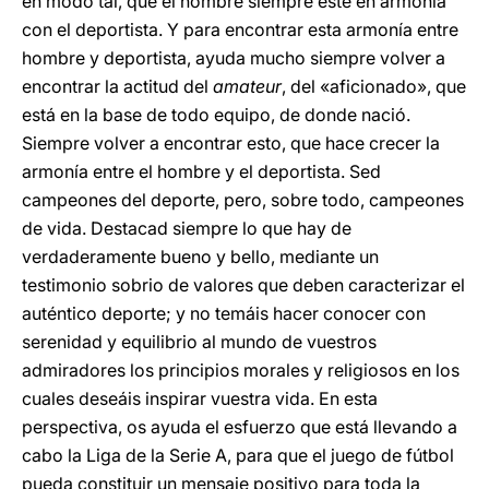
en modo tal, que el hombre siempre esté en armonía
con el deportista. Y para encontrar esta armonía entre
hombre y deportista, ayuda mucho siempre volver a
encontrar la actitud del
amateur
, del «aficionado», que
está en la base de todo equipo, de donde nació.
Siempre volver a encontrar esto, que hace crecer la
armonía entre el hombre y el deportista. Sed
campeones del deporte, pero, sobre todo, campeones
de vida. Destacad siempre lo que hay de
verdaderamente bueno y bello, mediante un
testimonio sobrio de valores que deben caracterizar el
auténtico deporte; y no temáis hacer conocer con
serenidad y equilibrio al mundo de vuestros
admiradores los principios morales y religiosos en los
cuales deseáis inspirar vuestra vida. En esta
perspectiva, os ayuda el esfuerzo que está llevando a
cabo la Liga de la Serie A, para que el juego de fútbol
pueda constituir un mensaje positivo para toda la