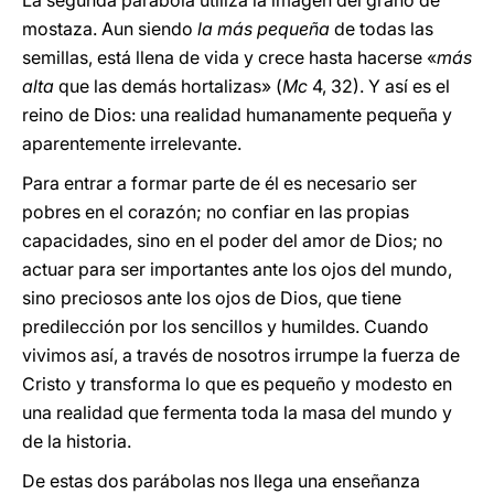
La segunda parábola utiliza la imagen del grano de
mostaza. Aun siendo
la más pequeña
de todas las
semillas, está llena de vida y crece hasta hacerse «
más
alta
que las demás hortalizas» (
Mc
4, 32). Y así es el
reino de Dios: una realidad humanamente pequeña y
aparentemente irrelevante.
Para entrar a formar parte de él es necesario ser
pobres en el corazón; no confiar en las propias
capacidades, sino en el poder del amor de Dios; no
actuar para ser importantes ante los ojos del mundo,
sino preciosos ante los ojos de Dios, que tiene
predilección por los sencillos y humildes. Cuando
vivimos así, a través de nosotros irrumpe la fuerza de
Cristo y transforma lo que es pequeño y modesto en
una realidad que fermenta toda la masa del mundo y
de la historia.
De estas dos parábolas nos llega una enseñanza