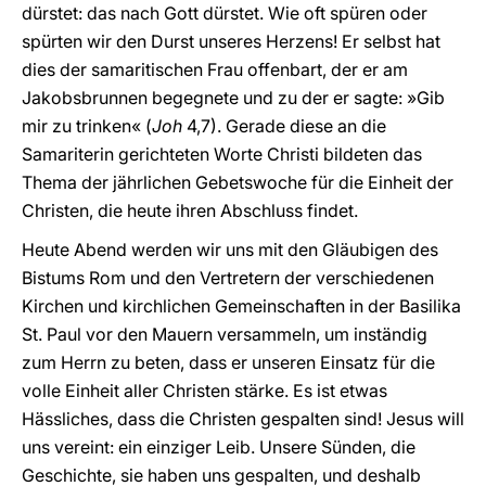
dürstet: das nach Gott dürstet. Wie oft spüren oder
spürten wir den Durst unseres Herzens! Er selbst hat
dies der samaritischen Frau offenbart, der er am
Jakobsbrunnen begegnete und zu der er sagte: »Gib
mir zu trinken« (
Joh
4,7). Gerade diese an die
Samariterin gerichteten Worte Christi bildeten das
Thema der jährlichen Gebetswoche für die Einheit der
Christen, die heute ihren Abschluss findet.
Heute Abend werden wir uns mit den Gläubigen des
Bistums Rom und den Vertretern der verschiedenen
Kirchen und kirchlichen Gemeinschaften in der Basilika
St. Paul vor den Mauern versammeln, um inständig
zum Herrn zu beten, dass er unseren Einsatz für die
volle Einheit aller Christen stärke. Es ist etwas
Hässliches, dass die Christen gespalten sind! Jesus will
uns vereint: ein einziger Leib. Unsere Sünden, die
Geschichte, sie haben uns gespalten, und deshalb