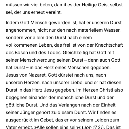
müssen wir viel beten, damit es der Heilige Geist selbst
sei, der uns erneut vereint.
Indem Gott Mensch geworden ist, hat er unseren Durst
angenommen, nicht nur den nach materiellem Wasser,
sondern vor allem den Durst nach einem
vollkommenen Leben, das frei ist von der Knechtschaft
des Bösen und des Todes. Gleichzeitig hat Gott mit
seiner Menschwerdung seinen Durst – denn auch Gott
hat Durst – in das Herz eines Menschen gegeben:
Jesus von Nazaret. Gott dürstet nach uns, nach
unseren Herzen, nach unserer Liebe, und er hat diesen
Durst in das Herz Jesu gegeben. Im Herzen Christi also
begegnen einander der menschliche Durst und der
göttliche Durst. Und das Verlangen nach der Einheit
seiner Jünger gehört zu diesem Durst. Wir finden es
ausgedrückt im Gebet, das er vor seinem Leiden zum
Vater erhebt: »Alle sollen eins sein« (
Joh 17,21
). Das ist