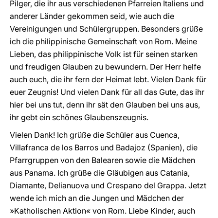
Pilger, die ihr aus verschiedenen Pfarreien Italiens und
anderer Länder gekommen seid, wie auch die
Vereinigungen und Schülergruppen. Besonders grüße
ich die philippinische Gemeinschaft von Rom. Meine
Lieben, das philippinische Volk ist für seinen starken
und freudigen Glauben zu bewundern. Der Herr helfe
auch euch, die ihr fern der Heimat lebt. Vielen Dank für
euer Zeugnis! Und vielen Dank für all das Gute, das ihr
hier bei uns tut, denn ihr sät den Glauben bei uns aus,
ihr gebt ein schönes Glaubenszeugnis.
Vielen Dank! Ich grüße die Schüler aus Cuenca,
Villafranca de los Barros und Badajoz (Spanien), die
Pfarrgruppen von den Balearen sowie die Mädchen
aus Panama. Ich grüße die Gläubigen aus Catania,
Diamante, Delianuova und Crespano del Grappa. Jetzt
wende ich mich an die Jungen und Mädchen der
»Katholischen Aktion« von Rom. Liebe Kinder, auch