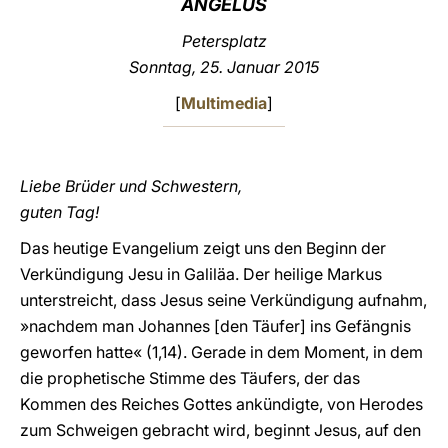
ANGELUS
LATINE
Petersplatz
Sonntag, 25.
Januar
2015
[
Multimedia
]
Liebe Brüder und Schwestern,
guten Tag!
Das heutige Evangelium zeigt uns den Beginn der
Verkündigung Jesu in Galiläa. Der heilige Markus
unterstreicht, dass Jesus seine Verkündigung aufnahm,
»nachdem man Johannes [den Täufer] ins Gefängnis
geworfen hatte« (1,14). Gerade in dem Moment, in dem
die prophetische Stimme des Täufers, der das
Kommen des Reiches Gottes ankündigte, von Herodes
zum Schweigen gebracht wird, beginnt Jesus, auf den