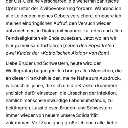
der Ost-Ukraine verschärfen, die weiterhin zahlreiche
Opfer unter der Zivilbevölkerung fordern. Während ich
alle Leidenden meines Gebets versichere, erneuere ich
meinen eindringlichen Aufruf, den Versuch wieder
aufzunehmen, in Dialog miteinander zu treten und allen
Feindseligkeiten ein Ende zu setzen. Jetzt wollen wir
hier gemeinsam fortfahren [
neben den Papst treten
zwei Kinder der »Katholischen Aktion« von Rom
].
Liebe Brüder und Schwestern, heute wird der
Weltlepratag begangen. Ich bringe allen Menschen, die
an dieser Krankheit leiden, meine Nähe zum Ausdruck,
wie auch all jenen, die sich um die Kranken kümmern
und sich dafür einsetzen, die Ursachen der Infektion,
nämlich menschenunwürdige Lebensumstände, zu
bekämpfen. Lasst diesen Brüdern und Schwestern
immer wieder von neuem unsere Solidarität
zukommen! Voll Zuneigung grüße ich euch alle, liebe