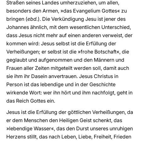
Straßen seines Landes umherzuziehen, um allen,
besonders den Armen, »das Evangelium Gottes« zu
bringen (
ebd.
). Die Verkündigung Jesu ist jener des
Johannes ähnlich, mit dem wesentlichen Unterschied,
dass Jesus nicht mehr auf einen anderen verweist, der
kommen wird: Jesus selbst ist die Erfüllung der
Verheißungen; er selbst ist die »frohe Botschaft«, die
geglaubt und aufgenommen und den Männern und
Frauen aller Zeiten mitgeteilt werden soll, damit auch
sie ihm ihr Dasein anvertrauen. Jesus Christus in
Person ist das lebendige und in der Geschichte
wirkende Wort: wer ihn hört und ihm nachfolgt, geht in
das Reich Gottes ein.
Jesus ist die Erfüllung der göttlichen Verheißungen, da
er dem Menschen den Heiligen Geist schenkt, das
»lebendige Wasser«, das den Durst unseres unruhigen
Herzens stillt, das nach Leben, Liebe, Freiheit, Frieden