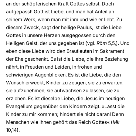
an der schöpferischen Kraft Gottes selbst. Doch
aufgepasst! Gott ist Liebe, und man hat Anteil an
seinem Werk, wenn man mit ihm und wie er liebt. Zu
diesem Zweck, sagt der heilige Paulus, ist die Liebe
Gottes in unsere Herzen ausgegossen durch den
Heiligen Geist, der uns gegeben ist (vgl.
Röm
5,5,). Und
eben diese Liebe wird den Brautleuten im Sakrament
der Ehe geschenkt. Es ist die Liebe, die ihre Beziehung
nährt, in Freuden und Leiden, in frohen und
schwierigen Augenblicken. Es ist die Liebe, die den
Wunsch erweckt, Kinder zu zeugen, sie zu erwarten,
sie aufzunehmen, sie aufwachsen zu lassen, sie zu
erziehen. Es ist dieselbe Liebe, die Jesus im heutigen
Evangelium gegenüber den Kindern zeigt: »Lasst die
Kinder zu mir kommen; hindert sie nicht daran! Denn
Menschen wie ihnen gehört das Reich Gottes« (
Mk
10,14).