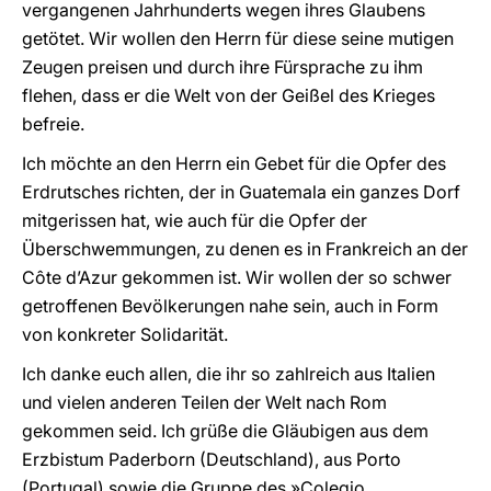
vergangenen Jahrhunderts wegen ihres Glaubens
getötet. Wir wollen den Herrn für diese seine mutigen
Zeugen preisen und durch ihre Fürsprache zu ihm
flehen, dass er die Welt von der Geißel des Krieges
befreie.
Ich möchte an den Herrn ein Gebet für die Opfer des
Erdrutsches richten, der in Guatemala ein ganzes Dorf
mitgerissen hat, wie auch für die Opfer der
Überschwemmungen, zu denen es in Frankreich an der
Côte d’Azur gekommen ist. Wir wollen der so schwer
getroffenen Bevölkerungen nahe sein, auch in Form
von konkreter Solidarität.
Ich danke euch allen, die ihr so zahlreich aus Italien
und vielen anderen Teilen der Welt nach Rom
gekommen seid. Ich grüße die Gläubigen aus dem
Erzbistum Paderborn (Deutschland), aus Porto
(Portugal) sowie die Gruppe des »Colegio