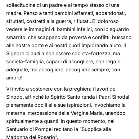
sollecitudine di un padre e al tempo stesso di una
madre. Penso a tanti bambini affamati, abbandonati,
sfruttati, costretti alla guerra, rifiutati. E’ doloroso
vedere le immagini di bambini infelici, con lo sguardo
smarrito, che scappano da povertà e conflitti, bussano
alle nostre porte e ai nostri cuori implorando aiuto. Il
Signore ci aiuti a non essere società-fortezza, ma
società-famiglia, capaci di accogliere, con regole
adeguate, ma accogliere, accogliere sempre, con
amore!
Vi invito a sostenere con la preghiera i lavori del
Sinodo, affinché lo Spirito Santo renda i Padri Sinodali
pienamente docili alle sue ispirazioni. Invochiamo la
materna intercessione della Vergine Maria, unendoci
spiritualmente a quanti, in questo momento, nel
Santuario di Pompei recitano la “Supplica alla
Madonna del Rosario”.