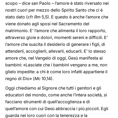
scopo – dice san Paolo – l’amore è stato riversato nei
nostri cuori per mezzo dello Spirito Santo che ci è
stato dato (cfr
Rm
5,5). E questo è anche l’amore che
viene donato agli sposi nel Sacramento del
matrimonio. E’ l’amore che alimenta il loro rapporto,
attraverso gioie e dolori, momenti sereni e difficili. E’
l’amore che suscita il desiderio di generare i figli, di
attenderli, accoglierli, allevarli, educarli. E’ lo stesso
amore che, nel Vangelo di oggi, Gesù manifesta ai
bambini: «Lasciate che i bambini vengano a me, non
glielo impedite: a chi è come loro infatti appartiene il
regno di Dio» (
Mc
10,14).
Oggi chiediamo al Signore che tutti i genitori e gli
educatori del mondo, come anche l’intera società, si
facciano strumenti di quell’accoglienza e di
quell’amore con cui Gesù abbraccia i più piccoli. Egli
guarda nei loro cuori con la tenerezza e la