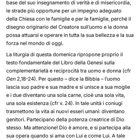
base del suo insegnamento di verità e di misericordia,
le strade più opportune per un impegno adeguato
della Chiesa con le famiglie e per le famiglie, perché il
disegno originario del Creatore sull’uomo e la donna
possa attuarsi e operare in tutta la sua bellezza e la sua
forza nel mondo di oggi.
La liturgia di questa domenica ripropone proprio il
testo fondamentale del Libro della Genesi sulla
complementarietà e reciprocità tra uomo e donna (cfr
Gen
2,18-24). Per questo – dice la Bibbia – l’uomo
lascia suo padre e sua madre e si unisce a sua moglie
e i due diventano una sola carne, cioè una sola vita,
una sola esistenza (cfr v. 24). In tale unità i coniugi
trasmettono la vita ai nuovi esseri umani: diventano
genitori. Partecipano della potenza creatrice di Dio
stesso. Ma attenzione! Dio è amore, e si partecipa alla
sua opera quando si ama con Lui e come Lui. A tale