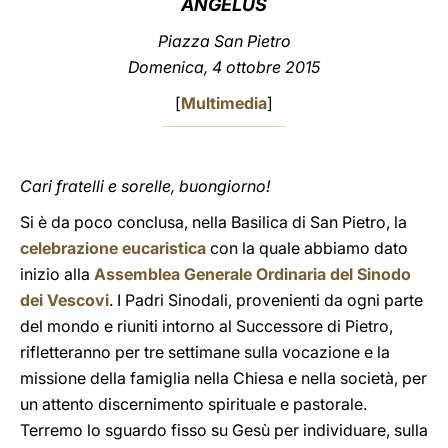
ANGELUS
LATINE
Piazza San Pietro
Domenica, 4 ottobre 2015
[
Multimedia
]
Cari fratelli e sorelle, buongiorno!
Si è da poco conclusa, nella Basilica di San Pietro, la
celebrazione eucaristica
con la quale abbiamo dato
inizio alla
Assemblea Generale Ordinaria del Sinodo
dei Vescovi
. I Padri Sinodali, provenienti da ogni parte
del mondo e riuniti intorno al Successore di Pietro,
rifletteranno per tre settimane sulla vocazione e la
missione della famiglia nella Chiesa e nella società, per
un attento discernimento spirituale e pastorale.
Terremo lo sguardo fisso su Gesù per individuare, sulla