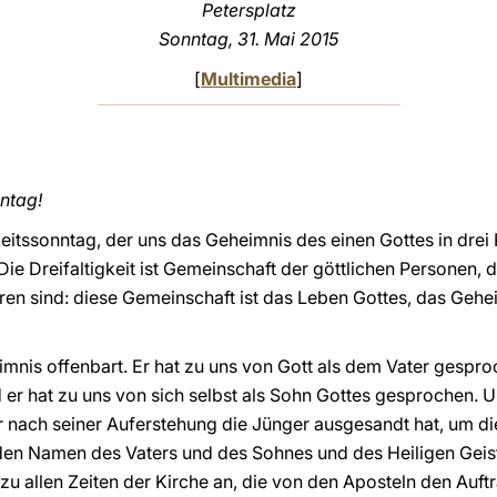
Petersplatz
Sonntag, 31. Mai 2015
[
Multimedia
]
ntag!
keitssonntag, der uns das Geheimnis des einen Gottes in drei 
Die Dreifaltigkeit ist Gemeinschaft der göttlichen Personen, d
deren sind: diese Gemeinschaft ist das Leben Gottes, das Geh
mnis offenbart. Er hat zu uns von Gott als dem Vater gespro
 er hat zu uns von sich selbst als Sohn Gottes gesprochen. U
r nach seiner Auferstehung die Jünger ausgesandt hat, um die
 den Namen des Vaters und des Sohnes und des Heiligen Geist
zu allen Zeiten der Kirche an, die von den Aposteln den Auftr