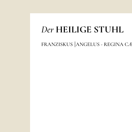
Der
HEILIGE STUHL
FRANZISKUS
ANGELUS - REGINA C