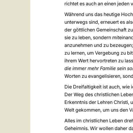
richtet es auch an einen jeden 
Während uns das heutige Hoch
unterwegs sind, erneuert es al
der göttlichen Gemeinschaft zu
sie zu leben, sondern
mit
einan
anzunehmen und zu bezeugen; di
zu lernen, um Vergebung zu bit
ihrem Wert hervortreten zu lass
die immer mehr Familie sein so
Worten zu evangelisieren, sonde
Die Dreifaltigkeit ist auch, wie
Der Weg des christlichen Lebens
Erkenntnis der Lehren Christi, u
Welt gekommen, um uns den Vat
Alles im christlichen Leben dre
Geheimnis. Wir wollen daher da