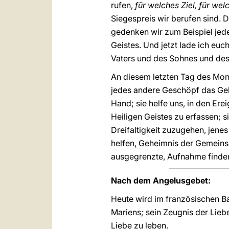
rufen,
für welches Ziel, für wel
Siegespreis wir berufen sind.
gedenken wir zum Beispiel jed
Geistes. Und jetzt lade ich eu
Vaters und des Sohnes und des 
An diesem letzten Tag des Mona
jedes andere Geschöpf das Gehei
Hand; sie helfe uns, in den Er
Heiligen Geistes zu erfassen; 
Dreifaltigkeit zuzugehen, jenes
helfen, Geheimnis der Gemeins
ausgegrenzte, Aufnahme finden u
Nach dem Angelusgebet:
Heute wird im französischen B
Mariens; sein Zeugnis der Lieb
Liebe zu leben.