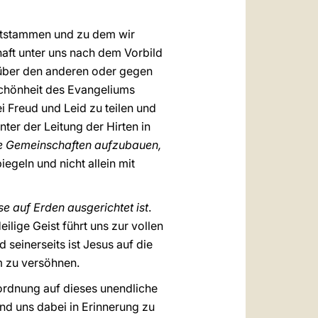
ntstammen und zu dem wir
haft unter uns nach dem Vorbild
t über den anderen oder gegen
Schönheit des Evangeliums
 Freud und Leid zu teilen und
er der Leitung der Hirten in
he Gemeinschaften aufzubauen,
egeln und nicht allein mit
ise auf Erden ausgerichtet ist
.
ilige Geist führt uns zur vollen
 seinerseits ist Jesus auf die
m zu versöhnen.
inordnung auf dieses unendliche
nd uns dabei in Erinnerung zu