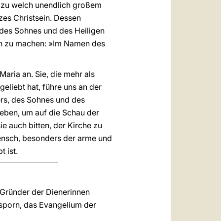
nd zu welch unendlich großem
zes Christsein. Dessen
 des Sohnes und des Heiligen
hen zu machen: »Im Namen des
aria an. Sie, die mehr als
eliebt hat, führe uns an der
ers, des Sohnes und des
ieben, um auf die Schau der
ie auch bitten, der Kirche zu
Mensch, besonders der arme und
 ist.
 Gründer der Dienerinnen
nsporn, das Evangelium der