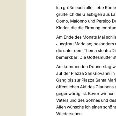
Ich grüße euch alle, liebe Röme
grüße ich die Gläubigen aus La
Como, Malonno und Persico Dos
Kinder, die die Firmung empfan
Am Ende des Monats Mai schlie
Jungfrau Maria an; besonders e
die unter dem Thema steht: »Di
bemerkbar! Die Gottesmutter st
Am kommenden Donnerstag werde
auf der Piazza San Giovanni in
Gang bis zur Piazza Santa Mari
öffentlichen Akt des Glaubens 
gegenwärtig ist. Bevor wir nun
Vaters und des Sohnes und des 
Allen wünsche ich einen schöne
Wiedersehen.