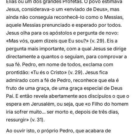
Elias ou um dos grandes Profetas. O povo estimava
Jesus, considerava-o um «enviado de Deus», mas
ainda não conseguia reconhecê-lo como o Messias,
aquele Messias prenunciado e esperado por todos.
Jesus olha para os apóstolos e pergunta de novo:
«Mas vós, quem dizeis que Eu sou?» (v. 29). Eis a
pergunta mais importante, com a qual Jesus se dirige
directamente a quantos o seguiam, para comprovar a
sua fé. Pedro, em nome de todos, exclama com
prontidão: «Tu és o Cristo» (v. 29). Jesus fica
admirado com a fé de Pedro, reconhece que ela é
fruto de uma graça, de uma graça especial de Deus
Pai. E então revela abertamente aos discípulos o que o
espera em Jerusalém, ou seja, que «o Filho do homem
iria sofrer muito... ser morto e, depois de três dias,
ressurgir» (v. 31).
Ao ouvir isto, o próprio Pedro, que acabara de