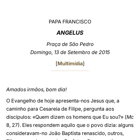
LATINE
PAPA FRANCISCO
ANGELUS
Praça de São Pedro
Domingo, 13 de Setembro de 2015
[
Multimídia
]
Amados irmãos, bom dia!
O Evangelho de hoje apresenta-nos Jesus que, a
caminho para Cesareia de Filipe, pergunta aos
discípulos: «Quem dizem os homens que Eu sou?» (
Mc
8, 27). Eles respondem aquilo que o povo dizia: alguns
consideravam-no João Baptista renascido, outros,