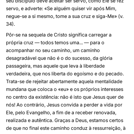
seu discípulo deve aceitar ser servo, como Ele se fez
servo, e adverte: «Se alguém quiser vir após Mim,
negue-se a si mesmo, tome a sua cruz e siga-Me» (v.
34).
Pôr-se na sequela de Cristo significa carregar a
própria cruz — todos temos uma... — para o
acompanhar no seu caminho, um caminho
desagradável que não é o do sucesso, da glória
passageira, mas aquele que leva à liberdade
verdadeira, que nos liberta do egoísmo e do pecado.
Trata-se de rejeitar abertamente aquela mentalidade
mundana que coloca o «eu» e os próprios interesses
no centro da existência: não é isto que Jesus quer de
nós! Ao contrário, Jesus convida a perder a vida por
Ele, pelo Evangelho, a fim de a receber renovada,
realizada e autêntica. Graças a Deus, estamos certos
de que no final este caminho conduz à ressurreição, à