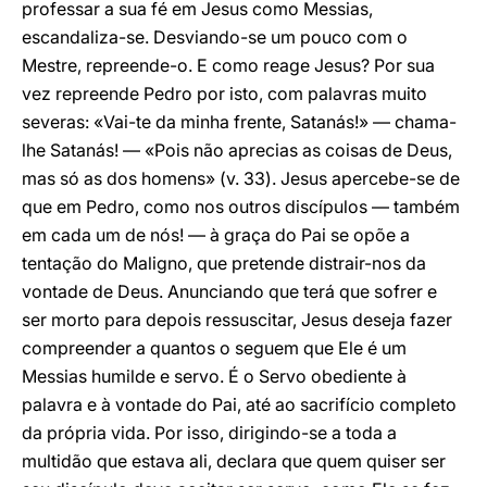
professar a sua fé em Jesus como Messias,
escandaliza-se. Desviando-se um pouco com o
Mestre, repreende-o. E como reage Jesus? Por sua
vez repreende Pedro por isto, com palavras muito
severas: «Vai-te da minha frente, Satanás!» — chama-
lhe Satanás! — «Pois não aprecias as coisas de Deus,
mas só as dos homens» (v. 33). Jesus apercebe-se de
que em Pedro, como nos outros discípulos — também
em cada um de nós! — à graça do Pai se opõe a
tentação do Maligno, que pretende distrair-nos da
vontade de Deus. Anunciando que terá que sofrer e
ser morto para depois ressuscitar, Jesus deseja fazer
compreender a quantos o seguem que Ele é um
Messias humilde e servo. É o Servo obediente à
palavra e à vontade do Pai, até ao sacrifício completo
da própria vida. Por isso, dirigindo-se a toda a
multidão que estava ali, declara que quem quiser ser