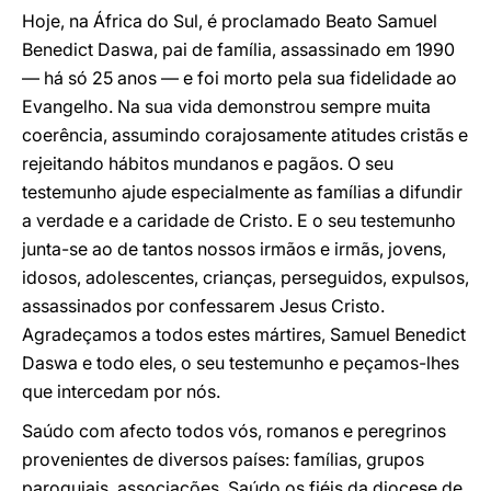
Hoje, na África do Sul, é proclamado Beato Samuel
Benedict Daswa, pai de família, assassinado em 1990
— há só 25 anos — e foi morto pela sua fidelidade ao
Evangelho. Na sua vida demonstrou sempre muita
coerência, assumindo corajosamente atitudes cristãs e
rejeitando hábitos mundanos e pagãos. O seu
testemunho ajude especialmente as famílias a difundir
a verdade e a caridade de Cristo. E o seu testemunho
junta-se ao de tantos nossos irmãos e irmãs, jovens,
idosos, adolescentes, crianças, perseguidos, expulsos,
assassinados por confessarem Jesus Cristo.
Agradeçamos a todos estes mártires, Samuel Benedict
Daswa e todo eles, o seu testemunho e peçamos-lhes
que intercedam por nós.
Saúdo com afecto todos vós, romanos e peregrinos
provenientes de diversos países: famílias, grupos
paroquiais, associações. Saúdo os fiéis da diocese de