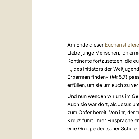
Am Ende dieser
Eucharistiefeie
Liebe junge Menschen, ich erma
Kontinente fortzusetzen, die e
II.
, des Initiators der Weltjug
Erbarmen finden« (
Mt
5,7) pas
erfüllen, um sie um euch zu ver
Und nun wenden wir uns im Gebe
Auch sie war dort, als Jesus u
zum Opfer bereit. Von ihr, der
Kreuz führt. Ihrer Fürsprache
eine Gruppe deutscher Schüler