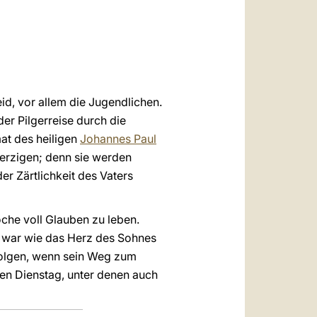
العربيّة
中文
LATINE
eid, vor allem die Jugendlichen.
er Pilgerreise durch die
at des heiligen
Johannes Paul
herzigen; denn sie werden
er Zärtlichkeit des Vaters
oche voll Glauben zu leben.
z war wie das Herz des Sohnes
 folgen, wenn sein Weg zum
en Dienstag, unter denen auch