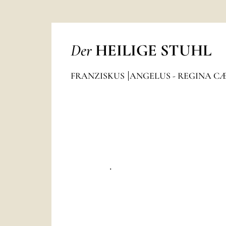
Der
HEILIGE STUHL
FRANZISKUS
ANGELUS - REGINA C
.