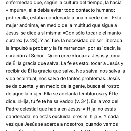
enfermedad que, según la cultura del tiempo, la hacía
«impura», ella debía evitar todo contacto humano:
pobrecilla, estaba condenada a una muerte civil. Esta
mujer anónima, en medio de la multitud que sigue a
Jesús, se dice a sí misma: «Con sólo tocarle el manto
curaré» (v. 28). Y así fue: la necesidad de ser liberada
la impulsó a probar y la fe «arranca», por así decir, la
curación al Señor . Quien cree «toca» a Jesús y toma
de Él la gracia que salva. La fe es esto: tocar a Jesús y
recibir de Él la gracia que salva. Nos salva, nos salva la
vida espiritual, nos salva de tantos problemas. Jesús
se da cuenta, y en medio de la gente, busca el rostro
de aquella mujer. Ella se adelanta temblorosa y Él le
dice: «Hija, tu fe te ha salvado» (v. 34). Es la voz del
Padre celestial que habla en Jesús: «¡Hija, no estás
condenada, no estás excluida, eres mi hija!». Y cada
vez que Jesús se acerca a nosotros, cuando vamos