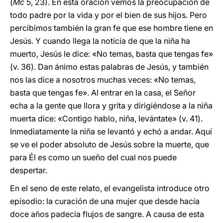
(
Mc
5, 23). En esta oración vemos la preocupación de
todo padre por la vida y por el bien de sus hijos. Pero
percibimos también la gran fe que ese hombre tiene en
Jesús. Y cuando llega la noticia de que la niña ha
muerto, Jesús le dice: «No temas, basta que tengas fe»
(v. 36). Dan ánimo estas palabras de Jesús, y también
nos las dice a nosotros muchas veces: «No temas,
basta que tengas fe». Al entrar en la casa, el Señor
echa a la gente que llora y grita y dirigiéndose a la niña
muerta dice: «Contigo hablo, niña, levántate» (v. 41).
Inmediatamente la niña se levantó y echó a andar. Aquí
se ve el poder absoluto de Jesús sobre la muerte, que
para Él es como un sueño del cual nos puede
despertar.
En el seno de este relato, el evangelista introduce otro
episodio: la curación de una mujer que desde hacía
doce años padecía flujos de sangre. A causa de esta