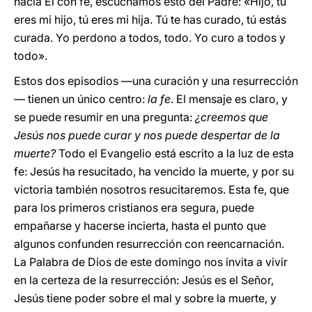
hacia Él con fe, escuchamos esto del Padre: «Hijo, tú
eres mi hijo, tú eres mi hija. Tú te has curado, tú estás
curada. Yo perdono a todos, todo. Yo curo a todos y
todo».
Estos dos episodios —una curación y una resurrección
— tienen un único centro:
la fe
. El mensaje es claro, y
se puede resumir en una pregunta:
¿creemos que
Jesús nos puede curar y nos puede despertar de la
muerte?
Todo el Evangelio está escrito a la luz de esta
fe: Jesús ha resucitado, ha vencido la muerte, y por su
victoria también nosotros resucitaremos. Esta fe, que
para los primeros cristianos era segura, puede
empañarse y hacerse incierta, hasta el punto que
algunos confunden resurrección con reencarnación.
La Palabra de Dios de este domingo nos invita a vivir
en la certeza de la resurrección: Jesús es el Señor,
Jesús tiene poder sobre el mal y sobre la muerte, y