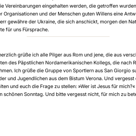
ie Vereinbarungen eingehalten werden, die getroffen wurden
er Organisationen und der Menschen guten Willens eine Antw
rr gewähre der Ukraine, die sich anschickt, morgen den Nat
te für uns Fürsprache.
erzlich grüße ich alle Pilger aus Rom und jene, die aus ve
ten des Päpstlichen Nordamerikanischen Kollegs, die nach
hmen. Ich grüße die Gruppe von Sportlern aus San Giorgio s
der und Jugendlichen aus dem Bistum Verona. Und vergesst 
ten und euch die Frage zu stellen: »Wer ist Jesus für mich?«
n schönen Sonntag. Und bitte vergesst nicht, für mich zu be