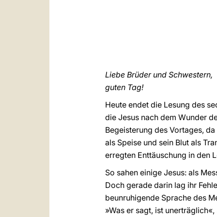
Liebe Brüder und Schwestern,
guten Tag!
Heute endet die Lesung des se
die Jesus nach dem Wunder der
Begeisterung des Vortages, da
als Speise und sein Blut als T
erregten Enttäuschung in den Le
So sahen einige Jesus: als Mess
Doch gerade darin lag ihr Fehl
beunruhigende Sprache des Mei
»Was er sagt, ist unerträglich«