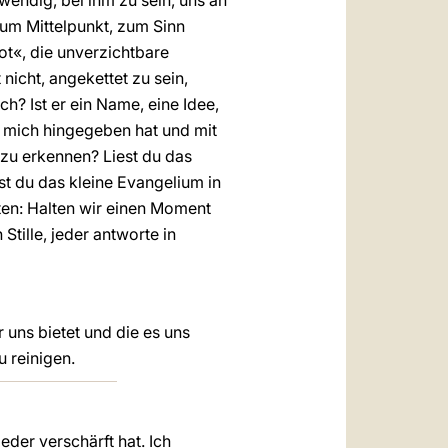
twendig, bei ihm zu sein, uns an
um Mittelpunkt, zum Sinn
ot«, die unverzichtbare
nicht, angekettet zu sein,
h? Ist er ein Name, eine Idee,
für mich hingegeben hat und mit
t zu erkennen? Liest du das
t du das kleine Evangelium in
tten: Halten wir einen Moment
 Stille, jeder antworte in
 uns bietet und die es uns
 reinigen.
eder verschärft hat. Ich