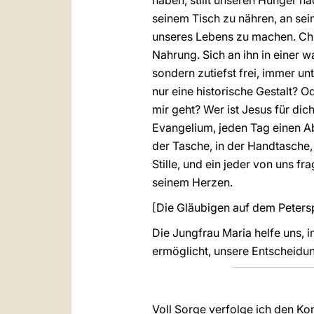
haben, stillt unseren Hunger na
seinem Tisch zu nähren, an se
unseres Lebens zu machen. Chri
Nahrung. Sich an ihn in einer 
sondern zutiefst frei, immer un
nur eine historische Gestalt? Od
mir geht? Wer ist Jesus für dic
Evangelium, jeden Tag einen A
der Tasche, in der Handtasche,
Stille, und ein jeder von uns fra
seinem Herzen.
[Die Gläubigen auf dem Peterspl
Die Jungfrau Maria helfe uns, i
ermöglicht, unsere Entscheidu
Voll Sorge verfolge ich den Kon