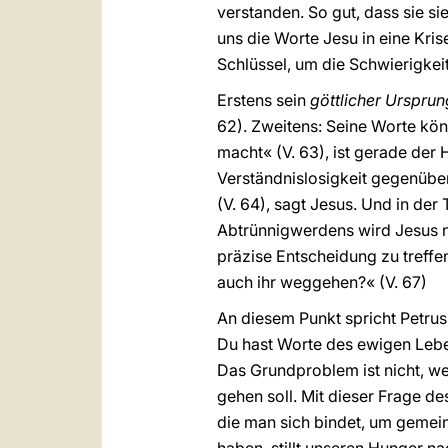
verstanden. So gut, dass sie sie
uns die Worte Jesu in eine Kris
Schlüssel, um die Schwierigkei
Erstens sein
göttlicher Ursprun
62). Zweitens: Seine Worte kö
macht« (V. 63), ist gerade der 
Verständnislosigkeit gegenüber
(V. 64), sagt Jesus. Und in der
Abtrünnigwerdens wird Jesus ni
präzise Entscheidung zu treffen
auch ihr weggehen?« (V. 67)
An diesem Punkt spricht Petru
Du hast Worte des ewigen Leben
Das Grundproblem ist nicht, 
gehen soll. Mit dieser Frage de
die man sich bindet, um gemein