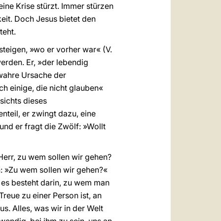
 eine Krise stürzt. Immer stürzen
keit. Doch Jesus bietet den
teht.
steigen, »wo er vorher war« (V.
erden. Er, »der lebendig
e wahre Ursache der
uch einige, die nicht glauben«
esichts dieses
teil, er zwingt dazu, eine
nd er fragt die Zwölf: »Wollt
err, zu wem sollen wir gehen?
n: »Zu wem sollen wir gehen?«
es besteht darin, zu wem man
Treue zu einer Person ist, an
. Alles, was wir in der Welt