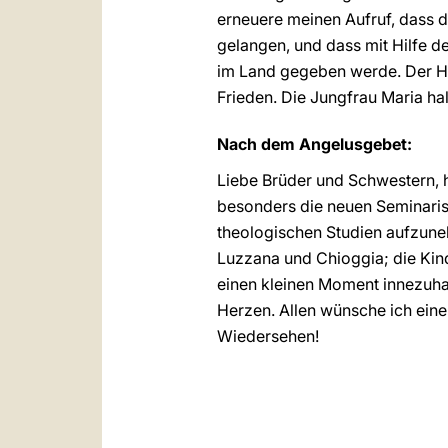
erneuere meinen Aufruf, dass d
gelangen, und dass mit Hilfe d
im Land gegeben werde. Der He
Frieden. Die Jungfrau Maria hal
Nach dem Angelusgebet:
Liebe Brüder und Schwestern, h
besonders die neuen Seminaris
theologischen Studien aufzune
Luzzana und Chioggia; die Kin
einen kleinen Moment innezuhal
Herzen. Allen wünsche ich eine
Wiedersehen!