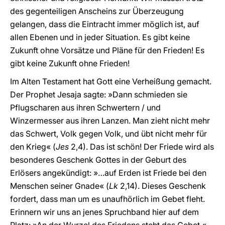
des gegenteiligen Anscheins zur Überzeugung
gelangen, dass die Eintracht immer möglich ist, auf
allen Ebenen und in jeder Situation. Es gibt keine
Zukunft ohne Vorsätze und Pläne für den Frieden! Es
gibt keine Zukunft ohne Frieden!
Im Alten Testament hat Gott eine Verheißung gemacht.
Der Prophet Jesaja sagte: »Dann schmieden sie
Pflugscharen aus ihren Schwertern / und
Winzermesser aus ihren Lanzen. Man zieht nicht mehr
das Schwert, Volk gegen Volk, und übt nicht mehr für
den Krieg« (
Jes
2,4). Das ist schön! Der Friede wird als
besonderes Geschenk Gottes in der Geburt des
Erlösers angekündigt: »…auf Erden ist Friede bei den
Menschen seiner Gnade« (
Lk
2,14). Dieses Geschenk
fordert, dass man um es unaufhörlich im Gebet fleht.
Erinnern wir uns an jenes Spruchband hier auf dem