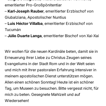
emeritierter Pro-Großpönitentiar
–
Karl-Joseph Rauber
, emeritierter Erzbischof von
Giubalziana, Apostolischer Nuntius
–
Luis Héctor Villalba
, emeritierter Erzbischof von
Tucumán
–
Júlio Duarte Langa
, emeritierter Bischof von Xai-Xai
Wir wollen für die neuen Kardinäle beten, damit sie in
Erneuerung ihrer Liebe zu Christus Zeugen seines
Evangeliums in der Stadt Rom und in der Welt seien
und mich mit ihrer pastoralen Erfahrung intensiver in
meinem apostolischen Dienst unterstützen mögen.
Allen einen schönen Sonntag! Heute ist ein schöner
Tag, um Museen zu besuchen. Bitte vergesst nicht, für
mich zu beten. Gesegnete Mahlzeit und auf
Wiedersehen!