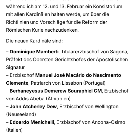
während ich am 12. und 13. Februar ein Konsistorium
mit allen Kardinälen halten werde, um über die
Richtlinien und Vorschläge für die Reform der
Römischen Kurie nachzudenken.
Die neuen Kardinäle sind:
–
Dominique Mamberti
, Titularerzbischof von Sagona,
Präfekt des Obersten Gerichtshofes der Apostolischen
Signatur
– Erzbischof
Manuel José Macário do Nascimento
Clemente
, Patriarch von Lissabon (Portugal)
–
Berhaneyesus Demerew Souraphiel CM
, Erzbischof
von Addis Abeba (Äthiopien)
–
John Atcherley Dew
, Erzbischof von Wellington
(Neuseeland)
–
Edoardo Menichelli
, Erzbischof von Ancona-Osimo
(Italien)