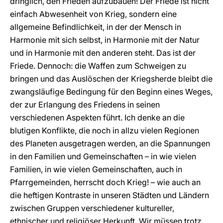
dringlich, den Frieden aufzubauen! Der Friede ist nicht
einfach Abwesenheit von Krieg, sondern eine
allgemeine Befindlichkeit, in der der Mensch in
Harmonie mit sich selbst, in Harmonie mit der Natur
und in Harmonie mit den anderen steht. Das ist der
Friede. Dennoch: die Waffen zum Schweigen zu
bringen und das Auslöschen der Kriegsherde bleibt die
zwangsläufige Bedingung für den Beginn eines Weges,
der zur Erlangung des Friedens in seinen
verschiedenen Aspekten führt. Ich denke an die
blutigen Konflikte, die noch in allzu vielen Regionen
des Planeten ausgetragen werden, an die Spannungen
in den Familien und Gemeinschaften – in wie vielen
Familien, in wie vielen Gemeinschaften, auch in
Pfarrgemeinden, herrscht doch Krieg! – wie auch an
die heftigen Kontraste in unseren Städten und Ländern
zwischen Gruppen verschiedener kultureller,
ethnischer und religiöser Herkunft. Wir müssen trotz