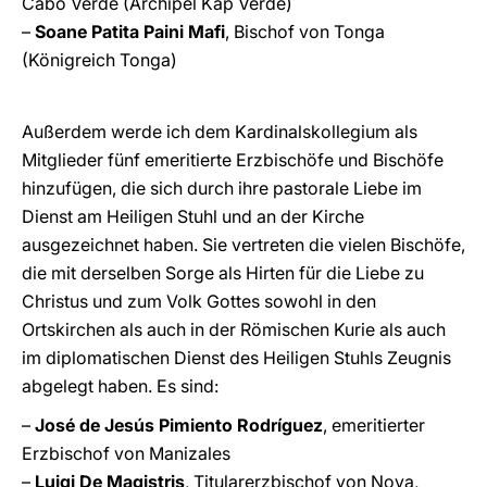
Cabo Verde (Archipel Kap Verde)
–
Soane Patita Paini Mafi
, Bischof von Tonga
(Königreich Tonga)
Außerdem werde ich dem Kardinalskollegium als
Mitglieder fünf emeritierte Erzbischöfe und Bischöfe
hinzufügen, die sich durch ihre pastorale Liebe im
Dienst am Heiligen Stuhl und an der Kirche
ausgezeichnet haben. Sie vertreten die vielen Bischöfe,
die mit derselben Sorge als Hirten für die Liebe zu
Christus und zum Volk Gottes sowohl in den
Ortskirchen als auch in der Römischen Kurie als auch
im diplomatischen Dienst des Heiligen Stuhls Zeugnis
abgelegt haben. Es sind:
–
José de Jesús Pimiento Rodríguez
, emeritierter
Erzbischof von Manizales
–
Luigi De Magistris
, Titularerzbischof von Nova,