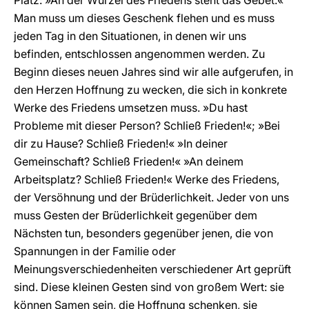
Platz: »An der Wurzel des Friedens steht das Gebet.«
Man muss um dieses Geschenk flehen und es muss
jeden Tag in den Situationen, in denen wir uns
befinden, entschlossen angenommen werden. Zu
Beginn dieses neuen Jahres sind wir alle aufgerufen, in
den Herzen Hoffnung zu wecken, die sich in konkrete
Werke des Friedens umsetzen muss. »Du hast
Probleme mit dieser Person? Schließ Frieden!«; »Bei
dir zu Hause? Schließ Frieden!« »In deiner
Gemeinschaft? Schließ Frieden!« »An deinem
Arbeitsplatz? Schließ Frieden!« Werke des Friedens,
der Versöhnung und der Brüderlichkeit. Jeder von uns
muss Gesten der Brüderlichkeit gegenüber dem
Nächsten tun, besonders gegenüber jenen, die von
Spannungen in der Familie oder
Meinungsverschiedenheiten verschiedener Art geprüft
sind. Diese kleinen Gesten sind von großem Wert: sie
können Samen sein, die Hoffnung schenken, sie