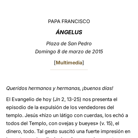
LATINE
PAPA FRANCISCO
Á
NGELUS
Plaza de San Pedro
Domingo 8 de marzo de 2015
[
Multimedia
]
Queridos hermanos y hermanas, ¡buenos días!
El Evangelio de hoy (
Jn
2, 13-25) nos presenta el
episodio de la expulsión de los vendedores del
templo. Jesús «hizo un látigo con cuerdas, los echó a
todos del Templo, con ovejas y bueyes» (v. 15), el
dinero, todo. Tal gesto suscitó una fuerte impresión en