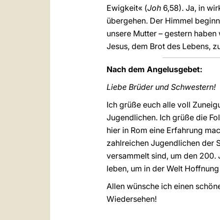
Ewigkeit« (
Joh
6,58). Ja, in w
übergehen. Der Himmel beginnt
unsere Mutter – gestern haben 
Jesus, dem Brot des Lebens, z
Nach dem Angelusgebet:
Liebe Brüder und Schwestern!
Ich grüße euch alle voll Zuneig
Jugendlichen. Ich grüße die Fo
hier in Rom eine Erfahrung mac
zahlreichen Jugendlichen der 
versammelt sind, um den 200. J
leben, um in der Welt Hoffnun
Allen wünsche ich einen schöne
Wiedersehen!