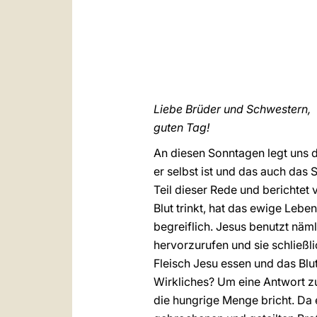
Liebe Brüder und Schwestern,
guten Tag!
An diesen Sonntagen legt uns 
er selbst ist und das auch das 
Teil dieser Rede und berichtet 
Blut trinkt, hat das ewige Leb
begreiflich. Jesus benutzt näml
hervorzurufen und sie schließ
Fleisch Jesu essen und das Blut
Wirkliches? Um eine Antwort zu
die hungrige Menge bricht. Da e