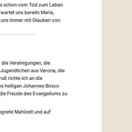
t uns schon vom Tod zum Leben
artet uns bereits Maria,
e, uns immer mit Glauben von
, die Vereinigungen, die
 Jugendlichen aus Verona, die
ß richte ich an die
es heiligen Johannes Bosco
g die Freude des Evangeliums zu
egnete Mahlzeit und auf