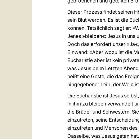
gebrochenen und geteilten Brot
Dieser Prozess findet seinen 
sein Blut werden. Es ist die Eu
können. Tatsächlich sagt er: »Wer
Jenes »bleiben«: Jesus in uns 
Doch das erfordert unser »Ja«,
Einwand: »Aber wozu ist die Mes
Eucharistie aber ist kein privat
was Jesus beim Letzten Abendma
heißt eine Geste, die das Ereig
hingegebener Leib, der Wein ist
Die Eucharistie ist Jesus selb
in ihm zu bleiben verwandelt u
die Brüder und Schwestern. Si
einzutreten, seine Entscheidun
einzutreten und Menschen des 
Dasselbe, was Jesus getan hat. 