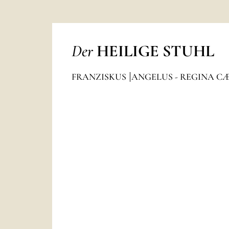
Der
HEILIGE STUHL
FRANZISKUS
ANGELUS - REGINA C