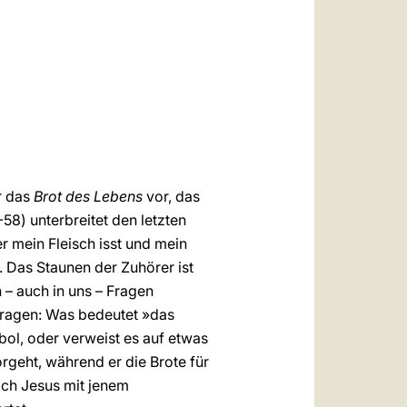
العربيّة
中文
LATINE
r das
Brot des Lebens
vor, das
-58) unterbreitet den letzten
r mein Fleisch isst und mein
. Das Staunen der Zuhörer ist
 – auch in uns – Fragen
Fragen: Was bedeutet »das
mbol, oder verweist es auf etwas
rgeht, während er die Brote für
sich Jesus mit jenem