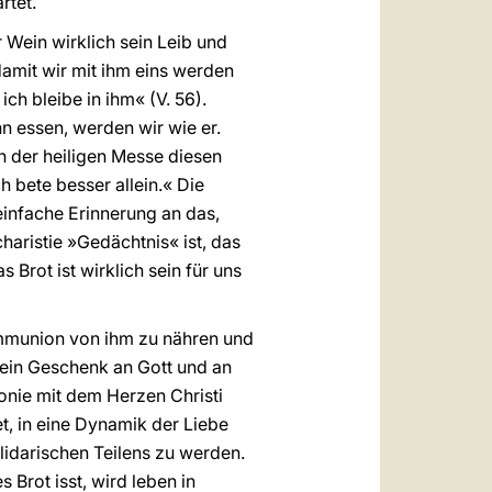
rtet.
Wein wirklich sein Leib und
 damit wir mit ihm eins werden
ich bleibe in ihm« (V. 56).
n essen, werden wir wie er.
h der heiligen Messe diesen
h bete besser allein.« Die
 einfache Erinnerung an das,
aristie »Gedächtnis« ist, das
Brot ist wirklich sein für uns
Kommunion von ihm zu nähren und
 ein Geschenk an Gott und an
onie mit dem Herzen Christi
t, in eine Dynamik der Liebe
idarischen Teilens zu werden.
 Brot isst, wird leben in